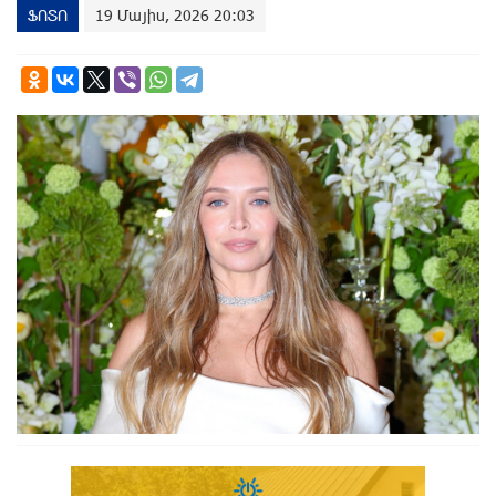
ՖՈՏՈ
19 Մայիս, 2026 20:03