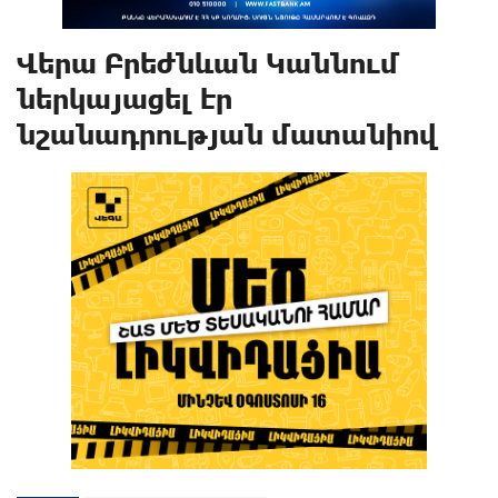
Վերա Բրեժնևան Կաննում
ներկայացել էր
նշանադրության մատանիով