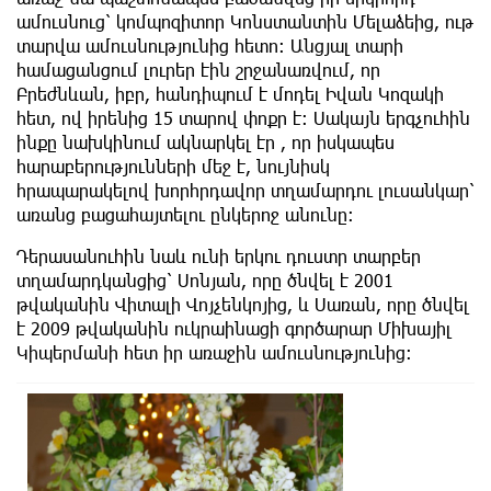
ամուսնուց՝ կոմպոզիտոր Կոնստանտին Մելաձեից, ութ
տարվա ամուսնությունից հետո: Անցյալ տարի
համացանցում լուրեր էին շրջանառվում, որ
Բրեժնևան, իբր, հանդիպում է մոդել Իվան Կոզակի
հետ, ով իրենից 15 տարով փոքր է: Սակայն երգչուհին
ինքը նախկինում ակնարկել էր , որ իսկապես
հարաբերությունների մեջ է, նույնիսկ
հրապարակելով խորհրդավոր տղամարդու լուսանկար՝
առանց բացահայտելու ընկերոջ անունը:
Դերասանուհին նաև ունի երկու դուստր տարբեր
տղամարդկանցից՝ Սոնյան, որը ծնվել է 2001
թվականին Վիտալի Վոյչենկոյից, և Սառան, որը ծնվել
է 2009 թվականին ուկրաինացի գործարար Միխայիլ
Կիպերմանի հետ իր առաջին ամուսնությունից։