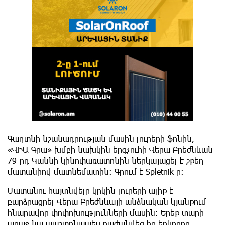
Գաղտնի նշանադրության մասին լուրերի ֆոնին,
«ՎԻԱ Գրա» խմբի նախկին երգչուհի Վերա Բրեժնևան
79-րդ Կաննի կինոփառատոնին ներկայացել է շքեղ
մատանիով մատնեմատին։ Գրում է Spletnik-ը:
Մատանու հայտնվելը կրկին լուրերի ալիք է
բարձրացրել Վերա Բրեժնևայի անձնական կյանքում
հնարավոր փոփոխությունների մասին: Երեք տարի
առաջ նա պաշտոնապես բաժանվեց իր երկրորդ