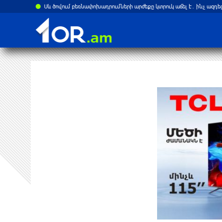
Սև ծովում բեռնափոխադրումների արժեքը կտրուկ աճել է․ ինչ ազդե