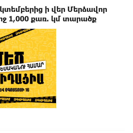
կտեմբերից ի վեր Մերձավոր
րջ 1,000 քառ. կմ տարածք