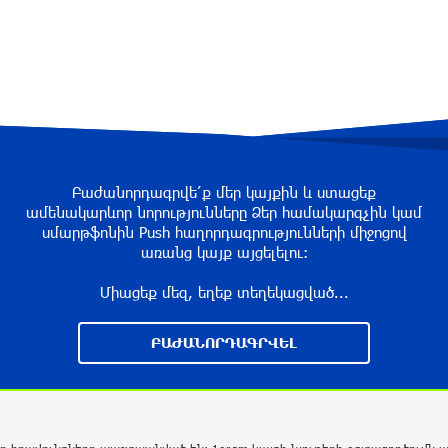
Բաժանորդագրվե՛ք մեր կայքին և ստացեք
ամենակարևոր նորությունները Ձեր համակարգչին կամ
սմարթֆոնին Push հաղորդագրությունների միջոցով
առանց կայք այցելելու։
Միացեք մեզ, եղեք տեղեկացված...
ԲԱԺԱՆՈՐԴԱԳՐՎԵԼ