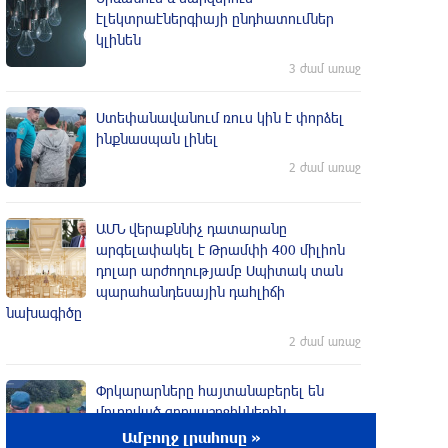
էլեկտրաէներգիայի ընդհատումներ
կլինեն
3 ժամ առաջ
Ստեփանավանում ռուս կին է փորձել
ինքնասպան լինել
2 ժամ առաջ
ԱՄՆ վերաքննիչ դատարանը
արգելափակել է Թրամփի 400 միլիոն
դոլար արժողությամբ Սպիտակ տան
պարահանդեսային դահլիճի
նախագիծը
2 ժամ առաջ
Փրկարարները հայտանաբերել են
մոլորված զբոսաշրջիկներին
Ամբողջ լրահոսը »
2 ժամ առաջ