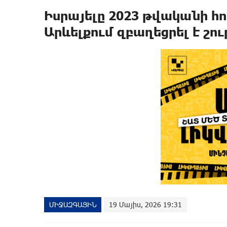
Իսրայելը 2023 թվականի հո
Արևելքում զբաղեցրել է շու
ՄԻՋԱԶԳԱՅԻՆ
19 Մայիս, 2026 19:31