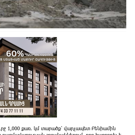
ուրջ 1,000 քառ. կմ տարածք՝ վարչապետ Բենիամին
ռազմավարության շրջանակներում, որը հաջորդել է