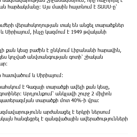
ն հարձակմանը։ Այս մասին հայտնում է ՏԱՍՍ-ը՝
ւժերի վերահսկողության տակ են անցել տարածքներ
 Սիրիայում, ինչը կազմում է 1949 թվականի
ելի քան կեսը բաժին է ընկնում Լիբանանի հարավին,
սպես կոչված անվտանգության գոտի՝ շիական
ար։
 հատվածում և Սիրիայում։
ահսկում է Գազայի տարածքի ավելի քան կեսը,
գոտիներ։ Արդյունքում՝ անկլավի շուրջ 2 միլիոն
պատերազմյան տարածքի մոտ 40%-ի վրա։
ազմավարությունն արժանացել է երկրի ներսում
ակայն հանգեցրել է զանգվածային ավերածությունների