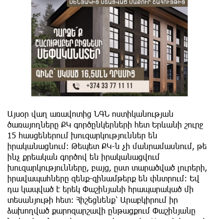
Այսօր վաղ առավոտից ՆԳՆ ոստիկանության
ծառայողները ՔԿ գործընկերների հետ Երևանի շուրջ
15 հասցեներում խուզարկություններ են
իրականացնում։ Թեպետ ՔԿ-ն չի մանրամասնում, թե
ինչ քրեական գործով են իրականացվում
խուզարկությունները, բայց, ըստ տարածված լուրերի,
իրավապահները զենք-զինամթերք են փնտրում։ Եվ
դա կապված է երեկ Փաշինյանի հրապարակած մի
տեսանյութի հետ։ Հիշեցնենք՝ Արաբկիրում իր
ձախողված քարոզարշավի ընթացքում Փաշինյանը