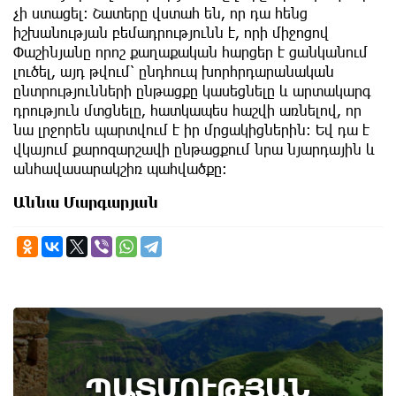
չի ստացել։ Շատերը վստահ են, որ դա հենց
իշխանության բեմադրությունն է, որի միջոցով
Փաշինյանը որոշ քաղաքական հարցեր է ցանկանում
լուծել, այդ թվում՝ ընդհուպ խորհրդարանական
ընտրությունների ընթացքը կասեցնելը և արտակարգ
դրություն մտցնելը, հատկապես հաշվի առնելով, որ
նա լրջորեն պարտվում է իր մրցակիցներին։ Եվ դա է
վկայում քարոզարշավի ընթացքում նրա նյարդային և
անհավասարակշիռ պահվածքը։
Աննա Մարգարյան
9th of August
ՊԱՏՄՈՒԹՅԱՆ
Անտառային հրդեհներից պաշտպանության