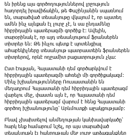
են իրենց այս գործողություններով լրջություն
հաղորդել իրավիճակին, թե Փաշինյանին սպառնում
են, տարածված տեսանյութը վկայում է, որ այստեղ
ամեն ինչ այնքան էլ լուրջ չէ, և սա ընդամենը
հիբրիդային պատերազմի գործիք է։ Ավելին,
տարօրինակ է, որ այդ տեսանյութում ֆրանսերեն
տիտրեր են։ Թե ինչու պետք է պոտենցիալ
ահաբեկիչները տեսանյութ պատրաստեին ֆրանսերեն
տիտրերով, որևէ ողջամիտ բացատրություն չկա։
Ըստ էության, Հայաստանի դեմ գործարկվում է
հիբրիդային պատերազմի ահռելի մի գործիքակազմ։
Մինչ իշխանությունները Ռուսաստանին են
մեղադրում Հայաստանի դեմ հիբրիդային պատերազմ
վարելու մեջ, փաստն այն է, որ Հայաստանի դեմ
հիբրիդային պատերազմ վարում է հենց Հայաստանի
գործող իշխանությունը՝ Արևմուտքի աջակցությամբ։
Բնավ չխախտելով անմեղության կանխավարկածը՝
հարկ ենք համարում նշել, որ այս տարածված
տեսանյութն էլ հանրության մեջ լուրջ արձագանքներ