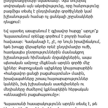
ընդդիմադիրների նկատմամբ։ Չկա նույնիսկ
սովորական այն ակտիվությունը, որը հանրությունը
բազմիցս տեսել է ընդդիմադիր գործիչների կամ
իշխանության համար ոչ ցանկալի շրջանակների
դեպքում։
Եվ այստեղ առաջանում է գլխավոր հարցը՝ արդյո՞ք
Հայաստանում օրենքը գործում է բոլորի համար
հավասար։ Հասկանալի է, չէ, որ նույն իրավիճակում,
եթե խոսքը վերաբերեր որևէ ընդդիմադիր ուժի,
հատկապես ընտրություններին մասնակցող
իշխանության հիմնական մրցակիցներին, ապա
պետական ամբողջ մեքենան արդեն գործի մեջ
կլիներ։ Քարոզչական ալիքները կհայտարարեին
«հանցավոր ցանցի բացահայտման» մասին,
իրավապահները շտապ հայտարարություններ
կանեին, իսկ իշխանական սատելիտներն ու
մեդիաները ժամերով կքննարկեին հերթական
«սենսացիոն բացահայտումը»։
Հայաստանի հասարակությունն արդեն տեսել է, թե