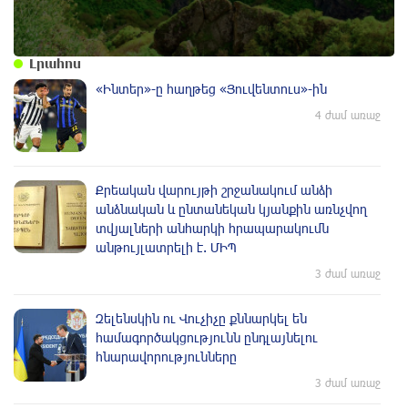
Լրահոս
«Ինտեր»-ը հաղթեց «Յուվենտուս»-ին
4 ժամ առաջ
Քրեական վարույթի շրջանակում անձի
անձնական և ընտանեկան կյանքին առնչվող
տվյալների անհարկի հրապարակումն
անթույլատրելի է. ՄԻՊ
3 ժամ առաջ
Զելենսկին ու Վուչիչը քննարկել են
համագործակցությունն ընդլայնելու
հնարավորությունները
3 ժամ առաջ