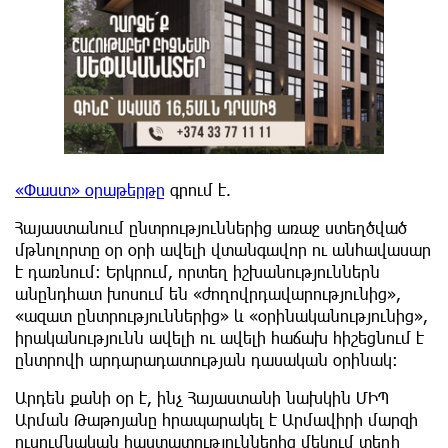
«Փաստ» օրաթերթը
գրում է.
Հայաստանում ընտրություններից առաջ ստեղծված
մթնոլորտը օր օրի ավելի վտանգավոր ու անհավասար
է դառնում։ Երկրում, որտեղ իշխանություններն
անընդհատ խոսում են «ժողովրդավարությունից»,
«ազատ ընտրություններից» և «օրինականությունից»,
իրականությունն ավելի ու ավելի հաճախ հիշեցնում է
ընտրովի արդարադատության դասական օրինակ։
Արդեն քանի օր է, ինչ Հայաստանի նախկին ՄԻՊ
Արման Թաթոյանը հրապարակել է Արմավիրի մարզի
ուսումնական հաստատություններից մեկում տեղի