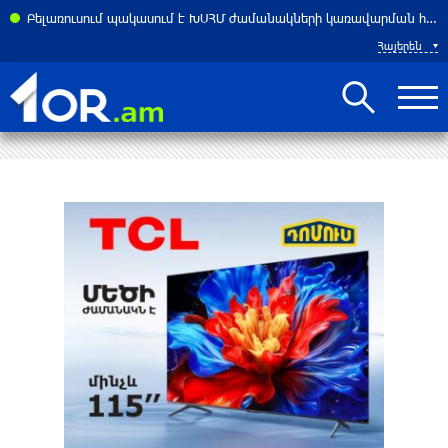
Բելառուսում պակասում է ԽՍՀՄ ժամանակների կառավարման համակարգը․ Լուկաշենկո
Հայերեն