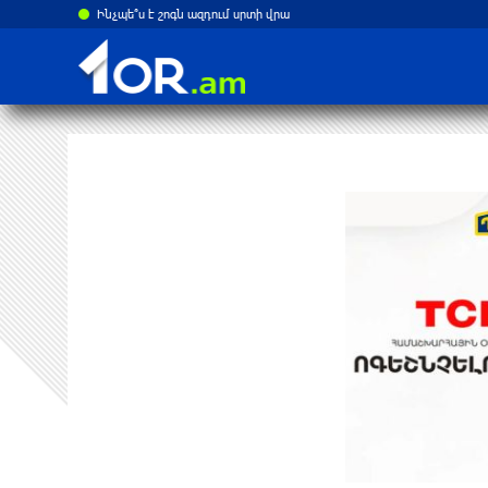
Ինչպե՞ս է շոգն ազդում սրտի վրա