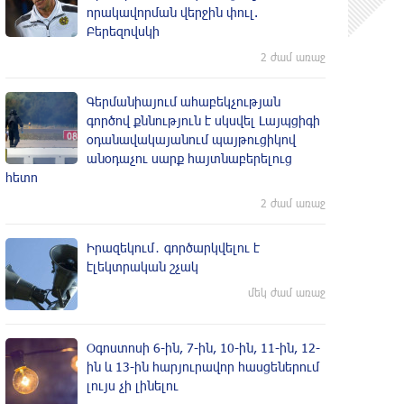
որակավորման վերջին փուլ.
Բերեզովսկի
2 ժամ առաջ
Գերմանիայում ահաբեկչության
գործով քննություն է սկսվել Լայպցիգի
օդանավակայանում պայթուցիկով
անօդաչու սարք հայտնաբերելուց
հետո
2 ժամ առաջ
Իրազեկում․ գործարկվելու է
էլեկտրական շչակ
մեկ ժամ առաջ
Օգոստոսի 6-ին, 7-ին, 10-ին, 11-ին, 12-
ին և 13-ին հարյուրավոր հասցեներում
լույս չի լինելու