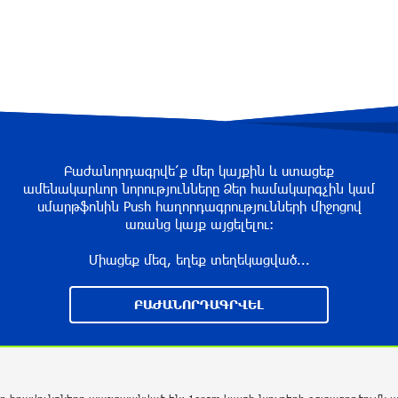
Բաժանորդագրվե՛ք մեր կայքին և ստացեք
ամենակարևոր նորությունները Ձեր համակարգչին կամ
սմարթֆոնին Push հաղորդագրությունների միջոցով
առանց կայք այցելելու։
Միացեք մեզ, եղեք տեղեկացված...
ԲԱԺԱՆՈՐԴԱԳՐՎԵԼ