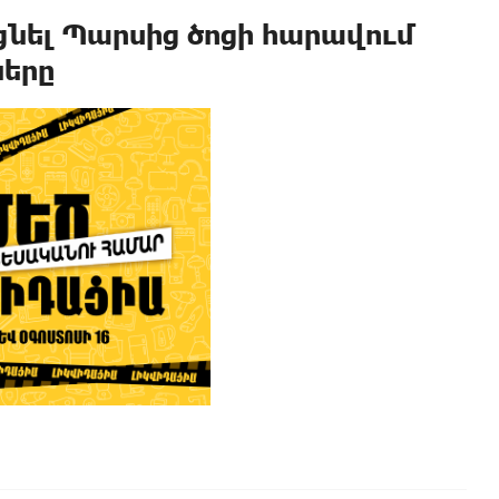
ցնել Պարսից ծոցի հարավում
երը