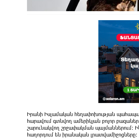
Իրանի Իսլամական հեղափոխության պահապան
հարավում գտնվող ամերիկյան բոլոր բազաները
շարունակվող շրջափակման պայմաններում: Ին
հաղորդում են իրանական լրատվամիջոցները։