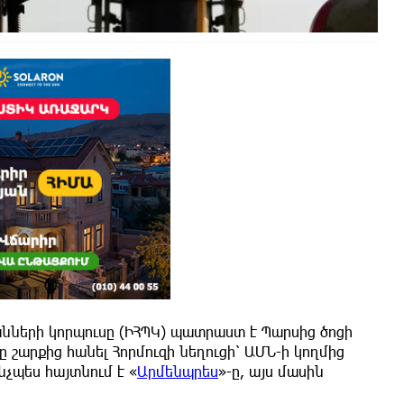
ների կորպուսը (ԻՀՊԿ) պատրաստ է Պարսից ծոցի
 շարքից հանել Հորմուզի նեղուցի՝ ԱՄՆ-ի կողմից
չպես հայտնում է «
Արմենպրես
»-ը, այս մասին