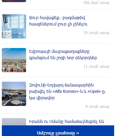
մեկ ժամ առաջ
Ջուր հավաքեք․ բազմաթիվ
հասցեներում ջուր չի լինելու
29 րոպե առաջ
Եվրոպայի մայրաքաղաքները
գրանցում են շոգի նոր ռեկորդներ
11 րոպե առաջ
Զովունի-Եղվարդ ճանապարհին
բախվել են «Alfa Romeo»-ն և «Opel»-ը.
կա վիրավոր
8 րոպե առաջ
Իրանն ու Օմանը համաձայնեցրել են
Հորմուզի նեղուցով նոր երթուղու
Ամբողջ լրահոսը »
կոորդինատները