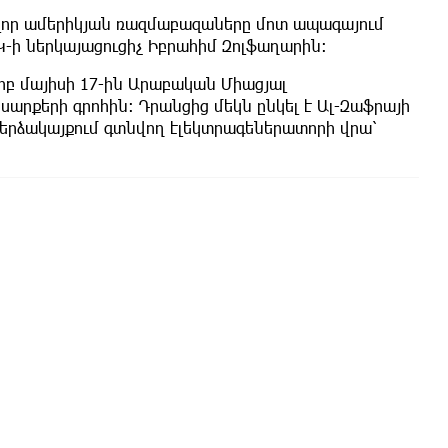
ոլոր ամերիկյան ռազմաբազաները մոտ ապագայում
Կ-ի ներկայացուցիչ Իբրահիմ Զոլֆաղարին։
երբ մայիսի 17-ին Արաբական Միացյալ
սարքերի գրոհին։ Դրանցից մեկն ընկել է Ալ-Զաֆրայի
երձակայքում գտնվող էլեկտրագեներատորի վրա՝