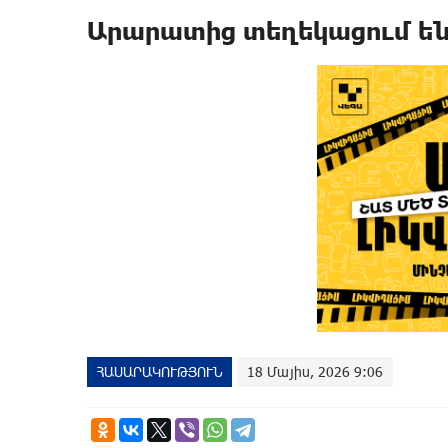
Արարատից տեղեկացում են
ՀԱՍԱՐԱԿՈՒԹՅՈՒՆ
18 Մայիս, 2026 9:06