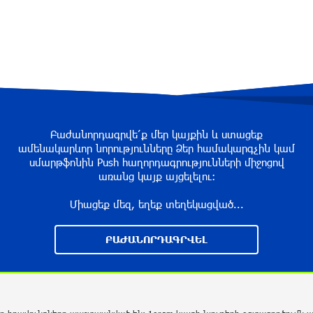
Բաժանորդագրվե՛ք մեր կայքին և ստացեք
ամենակարևոր նորությունները Ձեր համակարգչին կամ
սմարթֆոնին Push հաղորդագրությունների միջոցով
առանց կայք այցելելու։
Միացեք մեզ, եղեք տեղեկացված...
ԲԱԺԱՆՈՐԴԱԳՐՎԵԼ