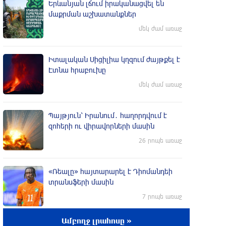
Երևանյան լճում իրականացվել են
մաքրման աշխատանքներ
մեկ ժամ առաջ
Իտալական Սիցիլիա կղզում ժայթքել է
Էտնա հրաբուխը
մեկ ժամ առաջ
Պայթյուն՝ Իրանում․ հաղորդվում է
զոհերի ու վիրավորների մասին
26 րոպե առաջ
«Ռեալը» հայտարարել է Դիոմանդեի
տրանսֆերի մասին
7 րոպե առաջ
Ամբողջ լրահոսը »