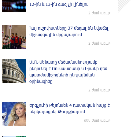
12-ին և 13-ին գազ չի լինելու
2 ժամ առաջ
Հայ ուշուիստները 37 մեդալ են նվաճել
միջազգային մրցաշարում
2 ժամ առաջ
ԱՄՆ Սենատը մեծամասնությամբ
ընդունել է Ռուսաստանի և Իրանի դեմ
պատժամիջոցների ընդլայնման
օրինագիծը
2 ժամ առաջ
Երգչուհի Բեյոնսեն ​​4 դատական հայց է
ներկայացրել Թուրքիայում
մեկ ժամ առաջ