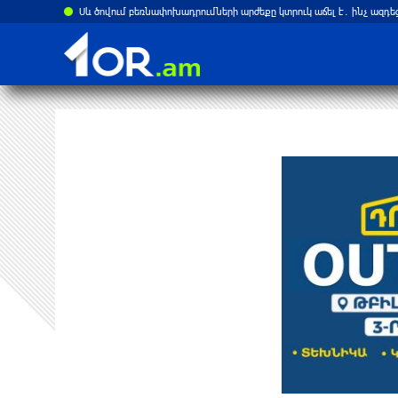
Սև ծովում բեռնափոխադրումների արժեքը կտրուկ աճել է․ ինչ ազդե