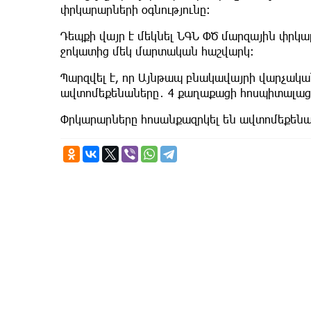
փրկարարների օգնությունը։
Դեպքի վայր է մեկնել ՆԳՆ ՓԾ մարզային փր
ջոկատից մեկ մարտական հաշվարկ։
Պարզվել է, որ Այնթապ բնակավայրի վարչակա
ավտոմեքենաները․ 4 քաղաքացի հոսպիտալացվ
Փրկարարները հոսանքազրկել են ավտոմեքենա