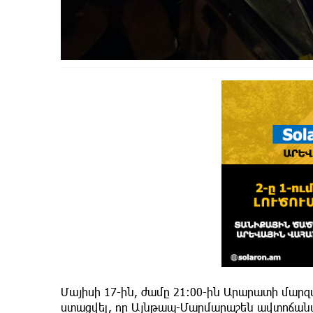
Մայիսի 17-ին, ժամը 21։00-ին Արարատի մա
ստացվել, որ Այնթապ-Մարմարաշեն ավտոճանա