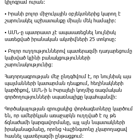
կիլոգրամ ուրան։
▪️ Իրանի բոլոր միջուկային օբյեկտներից կարող է
շարունակել աշխատանքը միայն մեկ համալիր։
▪️ ԱՄՆ-ը պատրաստ չէ ապասառեցնել նույնիսկ
սառեցված իրանական ակտիվների 25 տոկոսը։
▪️ Բոլոր ուղղություններով պատերազմի դադարեցումը
կախված կլինի բանակցությունների
շարունակությունից։
Հաղորդագրության մեջ ընդգծվում է, որ նույնիսկ այս
պայմանների կատարման դեպքում, հեղինակների
կարծիքով, ԱՄՆ-ի և Իսրայելի կողմից ռազմական
գործողությունների սպառնալիքը կպահպանվի։
Գործակալության զրուցակից փորձագետները կարծում
են, որ ամերիկյան առաջարկն ուղղված է ոչ թե
ճգնաժամի կարգավորմանը, այլ այն նպատակների
իրականացմանը, որոնց Վաշինգտոնը չկարողացավ
հասնել պատերազմի ընթացքում։