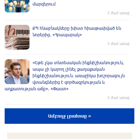
մարզերում
3 ժամ առաջ
ՔՊ հնաբնակները խիստ հիասթափված են
նորերից. «Հրապարակ»
3 ժամ առաջ
«Եթե չկա տնտեսական ինքնիշխանություն,
ապա չի կարող լինել քաղաքական
ինքնիշխանություն. առաջիկա խոշորագույն
վտանգներից է գործազրկության և
աղքատության աճը». «Փաստ»
3 ժամ առաջ
Գնաճային ռիսկերի, արտահանման
Ամբողջ լրահոսը »
խնդիրների և աճի կայունության
մարտահրավերների համախումբը. «Փաստ»
3 ժամ առաջ