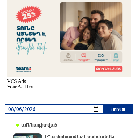
Քաղաքական սուր կոնտրաստն ու
դիսբալանսը. «Փաստ»
2 ժամ առաջ
Ինքնակամ կառույցները հաշվառելու
ընթացակարգում նոր փոփոխություններ
կկատարվեն. «Փաստ»
2 ժամ առաջ
Ընտրություններն ավարտվեցին,
իշխանություններին էլ ոչինչ չի
հետաքրքրու՞մ. «Փաստ»
մեկ ժամ առաջ
Նոր պարտքեր են ներգրավում ճեղքերը
Ամենադիտված
փակելու համար. «Փաստ»
մեկ ժամ առաջ
Ի՞նչ փոխարժեք է սահմանվել