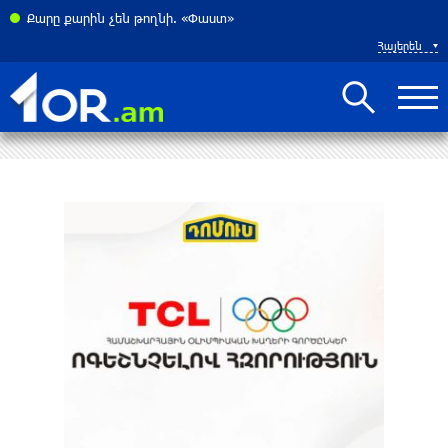
թեկնածուները
Քարը քարին չեն թողնի. «Փաստ»
Հայերեն