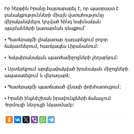
Իր հերթին Իրանը հայտարարել է, որ պատրաստ է
բանակցությունների միայն վստահությունը
վերականգնելու կոչված հինգ նախնական
պայմանների կատարման դեպքում՝
▪️ Պատերազմի լիակատար դադարեցում բոլոր
ճակատներում, հատկապես Լիբանանում։
▪️ Հակաիրանական պատժամիջոցների չեղարկում։
▪️ Արտերկրում արգելափակված իրանական միջոցների
ապասառեցում և վերադարձ։
▪️ Պատերազմի պատճառած վնասի փոխհատուցում։
▪️ Իրանի ինքնիշխան իրավունքների ճանաչում
Հորմուզի նեղուցի նկատմամբ։