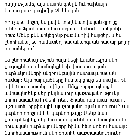
ուղղությամբ, այս մասին գրել է Ուկրաինայի
նախագահ Վլադիմիր Զելենսկին։
«Ինչպես միշտ, ես լավ և տեղեկատվական զրույց
ունեցա Ֆրանսիայի նախագահ Էմանուել Մակրոնի
հետ։ Մենք քննարկեցինք բազմաթիվ հարցեր, և ես
շնորհակալ եմ համատեղ համակարգման համար բոլոր
ոլորտներում։
Ես շնորհակալություն հայտնեցի Էմանուելին մեր
քաղաքների և համայնքների վրա ռուսական
հարձակումների սկզբունքային դատապարտման
համար։ Այս հարվածները հստակ ցույց են տալիս, թե
ով է Ռուսաստանը և ինչու մենք բոլորս պետք է
ամրապնդենք մեր ընդհանուր պաշտպանությունը
բոլոր սպառնալիքների դեմ։ Ֆրանսիան պատրաստ է
աշխատել հրթիռային պաշտպանության ոլորտում։ Սա
կարևոր որոշում է և կարևոր քայլ։ Մենք նաև
քննարկեցինք մեր կարողությունների ամրապնդումը՝
ռուսական հարձակումները հիմա հետ մղելու համար։
Շնորհակալություն մեր օդային պաշտպանությունը