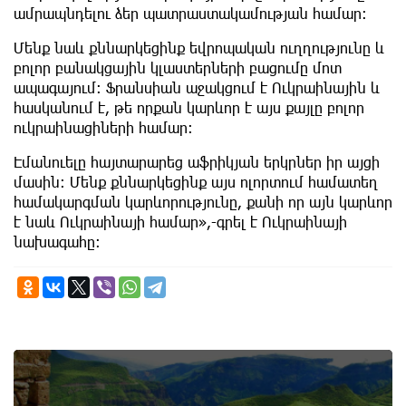
ամրապնդելու ձեր պատրաստակամության համար։
Մենք նաև քննարկեցինք եվրոպական ուղղությունը և
բոլոր բանակցային կլաստերների բացումը մոտ
ապագայում։ Ֆրանսիան աջակցում է Ուկրաինային և
հասկանում է, թե որքան կարևոր է այս քայլը բոլոր
ուկրաինացիների համար։
Էմանուելը հայտարարեց աֆրիկյան երկրներ իր այցի
մասին։ Մենք քննարկեցինք այս ոլորտում համատեղ
համակարգման կարևորությունը, քանի որ այն կարևոր
է նաև Ուկրաինայի համար»,-գրել է Ուկրաինայի
նախագահը։
8th of August