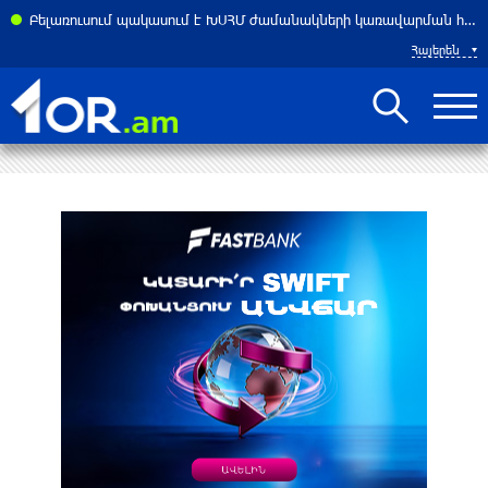
Բելառուսում պակասում է ԽՍՀՄ ժամանակների կառավարման համակարգը․ Լուկաշենկո
Հայերեն