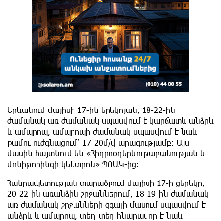
Երևանում մայիսի 17-ին երեկոյան, 18-22-ին
ժամանակ առ ժամանակ սպասվում է կարճատև անձրև
և ամպրոպ, ամպրոպի ժամանակ սպասվում է նաև
քամու ուժգնացում՝ 17-20մ/վ արագությամբ։ Այս
մասին հայտնում են «Հիդրոօդերևութաբանության և
մոնիթորինգի կենտրոն» ՊՈԱԿ-ից:
Հանրապետության տարածքում մայիսի 17-ի ցերեկը,
20-22-ին առանձին շրջաններում, 18-19-ին ժամանակ
առ ժամանակ շրջանների զգալի մասում սպասվում է
անձրև և ամպրոպ, տեղ-տեղ հնարավոր է նաև