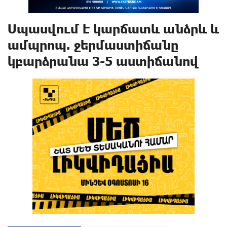
Սպասվում է կարճատև անձրև և
ամպրոպ. ջերմաստիճանը
կբարձրանա 3-5 աստիճանով