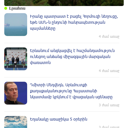
Լրահոս
Իրանը պատրաստ է բացել Հորմուզի նեղուցը,
եթե ԱՄՆ-ն ընդունի հանրապետության
պայմանները
4 ժամ առաջ
Երևանում անցկացվել է հաշմանդամություն
ունեցող անձանց միջազգային մարզական
փառատոն
4 ժամ առաջ
Դմիտրի Մեդվեդև. Արևմուտքի
քաղաքականությունը Հայաստանի
նկատմամբ կրկնում է վրացական սցենարը
3 ժամ առաջ
Եղանակը առաջիկա 5 օրերին
3 ժամ առաջ