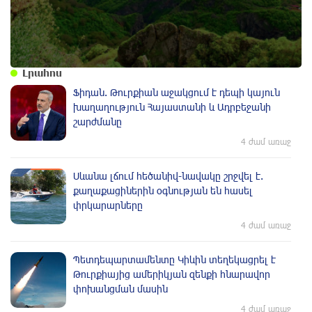
Լրահոս
Ֆիդան. Թուրքիան աջակցում է դեպի կայուն
խաղաղություն Հայաստանի և Ադրբեջանի
շարժմանը
4 ժամ առաջ
Սևանա լճում հեծանիվ-նավակը շրջվել է.
քաղաքացիներին օգնության են հասել
փրկարարները
4 ժամ առաջ
Պետդեպարտամենտը Կիևին տեղեկացրել է
Թուրքիայից ամերիկյան զենքի հնարավոր
փոխանցման մասին
4 ժամ առաջ