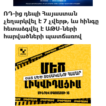
ՌԴ-ից դեպի Հայաստան
չեղարկվել է 7 չվերթ, ևս հինգը
հետաձգվել է ԱԹՍ-ների
hարվածների պատճառով