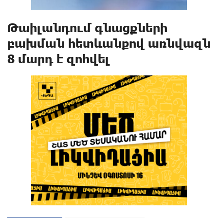
Թաիլանդում գնացքների
բախման հետևանքով առնվազն
8 մարդ է զոհվել