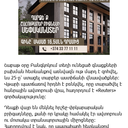
Շաբաթ օրը Բանգկոկում տեղի ունեցած գնացքների
բախման հետևանքով առնվազն ութ մարդ է զոհվել,
ևս 25-ը՝ ստացել տարբեր աստիճանի վնասվածքներ։
Վթարի պատճառով հրդեհ է բռնկվել, որը տարածվել է
հանրային ավտոբուսի վրա, հաղորդում է «Reuters»
գործակալությունը։
Դեպքի վայր են մեկնել հրշեջ-փրկարարական
բրիգադները, քանի որ կրակը համակել էր ավտոբուսն
ու մոտակա տրանսպորտային միջոցները։
Հաղորդվում է նաև, որ պատահարի հետևանքով