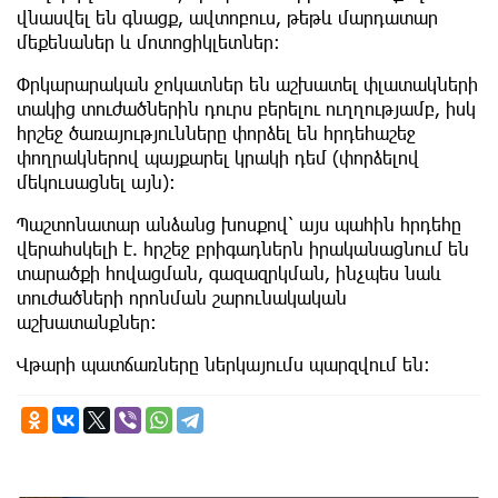
վնասվել են գնացք, ավտոբուս, թեթև մարդատար
մեքենաներ և մոտոցիկլետներ։
Փրկարարական ջոկատներ են աշխատել փլատակների
տակից տուժածներին դուրս բերելու ուղղությամբ, իսկ
հրշեջ ծառայությունները փորձել են հրդեհաշեջ
փողրակներով պայքարել կրակի դեմ (փորձելով
մեկուսացնել այն)։
Պաշտոնատար անձանց խոսքով՝ այս պահին հրդեհը
վերահսկելի է. հրշեջ բրիգադներն իրականացնում են
տարածքի հովացման, գազազրկման, ինչպես նաև
տուժածների որոնման շարունակական
աշխատանքներ։
Վթարի պատճառները ներկայումս պարզվում են։