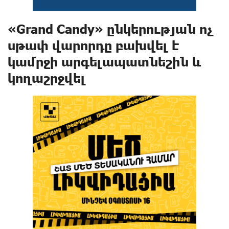
«Grand Candy» ընկերության ոչ
սթափ վարորդը բախվել է
կամրջի արգելապատնեշին և
կողաշրջվել