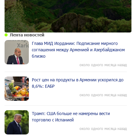
Лента новостей
Глава МИД Иордании: Подписание мирного
соглашения между Арменией и Азербайджаном
близко
около одного месяца назад
Рост цен на продукты в Армении ускорился до
8,6%: ЕАБР
около одного месяца назад
Трамп: США больше не намерены вести
торговлю с Испанией
около одного месяца назад