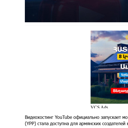
Видеохостинг YouTube официально запускает мо
(YPP) стала доступна для армянских создателей 