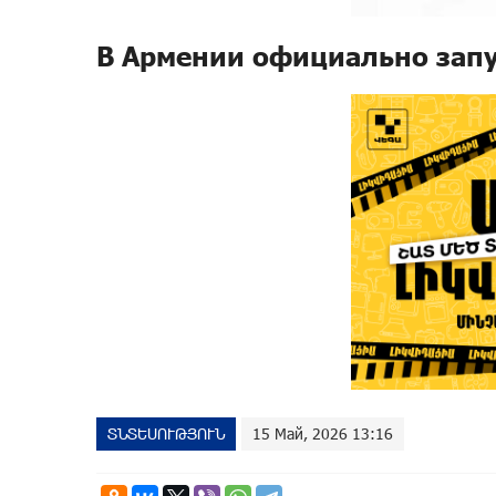
В Армении официально зап
ՏՆՏԵՍՈՒԹՅՈՒՆ
15 Май, 2026 13:16