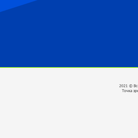
2021 © Вс
Точка зр