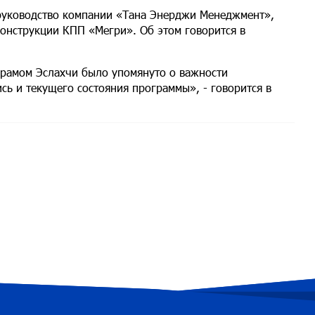
руководство компании «Тана Энерджи Менеджмент»,
онструкции КПП «Мегри». Об этом говорится в
храмом Эслахчи было упомянуто о важности
сь и текущего состояния программы», - говорится в