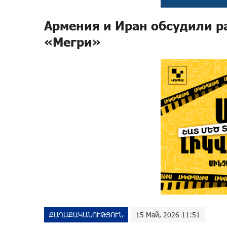
Армения и Иран обсудили р
«Мегри»
ՔԱՂԱՔԱԿԱՆՈՒԹՅՈՒՆ
15 Май, 2026 11:51