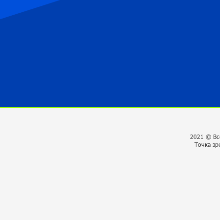
2021 © Вс
Точка зр