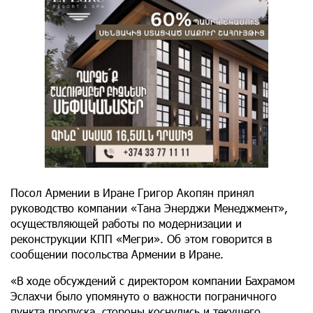
Посол Армении в Иране Григор Акопян принял
руководство компании «Тана Энерджи Менеджмент»,
осуществляющей работы по модернизации и
реконструкции КПП «Мегри». Об этом говорится в
сообщении посольства Армении в Иране.
«В ходе обсуждений с директором компании Бахрамом
Эслахчи было упомянуто о важности пограничного
пункта пропуска, стороны коснулись и текущего