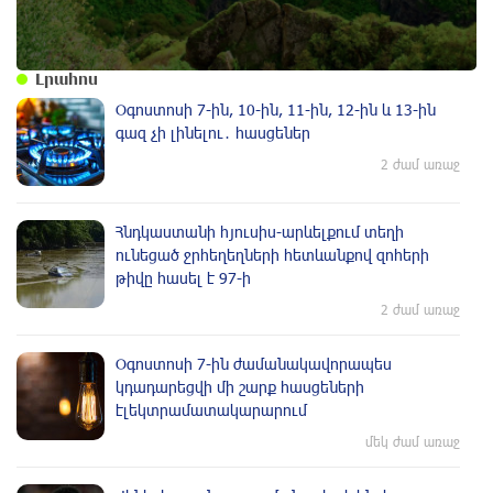
Լրահոս
Օգոստոսի 7-ին, 10-ին, 11-ին, 12-ին և 13-ին
գազ չի լինելու․ հասցեներ
2 ժամ առաջ
Հնդկաստանի հյուսիս-արևելքում տեղի
ունեցած ջրհեղեղների հետևանքով զոհերի
թիվը հասել է 97-ի
2 ժամ առաջ
Օգոստոսի 7-ին ժամանակավորապես
կդադարեցվի մի շարք հասցեների
էլեկտրամատակարարում
մեկ ժամ առաջ