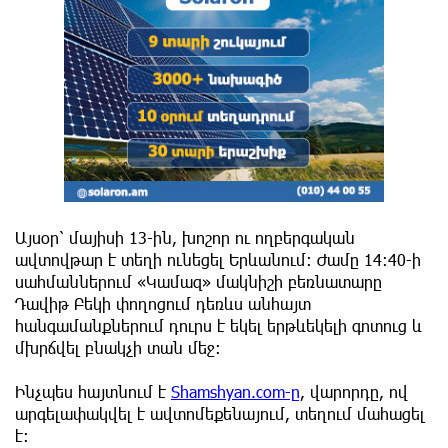
Այսօր՝ մայիսի 13-ին, խոշոր ու ողբերգական
ավտովթար է տեղի ունեցել Երևանում։ Ժամը 14:40-ի
սահմաններում «Կամազ» մակնիշի բեռնատարը
Դավիթ Բեկի փողոցում դեռևս անհայտ
հանգամանքներում դուրս է եկել երթևեկելի գոտուց և
մխրճվել բնակչի տան մեջ։
Ինչպես հայտնում է
Shamshyan.com-ը
, վարորդը, ով
արգելափակվել է ավտոմեքենայում, տեղում մահացել
է։