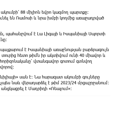
ակումբի՝ 88 միլիոն եվրո կազմող պարտքը։
ւնել են Ռամոսի և նրա խմբի կողմից առաջադրված
ն, պահանջվում է Լա Լիգայի և Իսպանիայի Սպորտի
նը։
մ պայքարում է Իսպանիայի առաջնության բարձրագույն
 տուրից հետո թիմն իր ակտիվում ունի 40 միավոր և
դ հորիզոնականը՝ վտանգավոր գոտում գտնվող
ավորով:
ևիլիայի» սան է: Նա հարազատ ակումբի գույները
չպես նաև վերադարձել է թիմ 2023/24 մրցաշրջանում:
 անցկացրել է Մադրիդի «Ռեալում»։