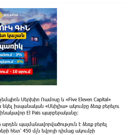
պիոն Սերխիո Ռամոսը և «Five Eleven Capital»
 եկել իսպանական «Սևիլիա» ակումբը ձեռք բերելու
ղինակավոր El Pais պարբերականը։
տ արդեն պայմանավորվածություն է ձեռք բերել
ի հետ՝ 450 մլն եվրոյի դիմաց ակումբի