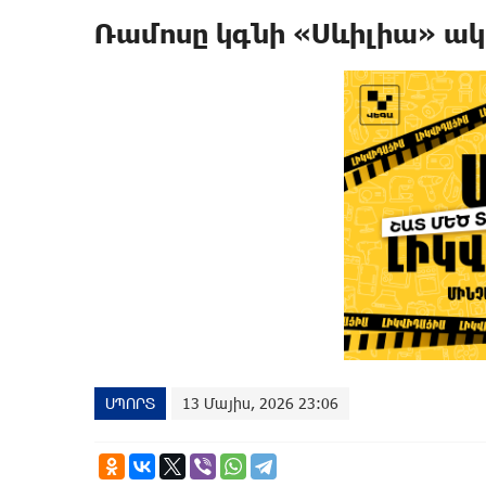
Ռամոսը կգնի «Սևիլիա» ակ
ՍՊՈՐՏ
13 Մայիս, 2026 23:06