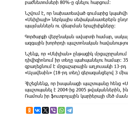
բաժնետոմսերի 80%-ը գնելու հարցում։
Նշվում է, որ նախատեսված գումարից կպահվի 
«Սևիլիայի» ներկայիս սեփականատերերն ընդո
պայմաններն ու վճարման երաշխիքները։
​Գործարքի վերջնական ավարտի համար, սակայ
ազգային խորհրդի պաշտոնական հավանությու
​Նշենք, որ «Սևիլիան» ընթացիկ մրցաշրջանու
դիվիզիոնում իր տեղը պահպանելու համար: 35
զբաղեցնում է մրցաշարային աղյուսակի 13-ր
«Ալավեսին» (18-րդ տեղ) գերազանցելով 3 մի
​Հիշեցնենք, որ իսպանացի պաշտպանը հենց «Ս
պաշտպանել է 2004-ից 2005 թվականներին, ին
Ռամոսն իր ֆուտբոլային կարիերայի մեծ մասն