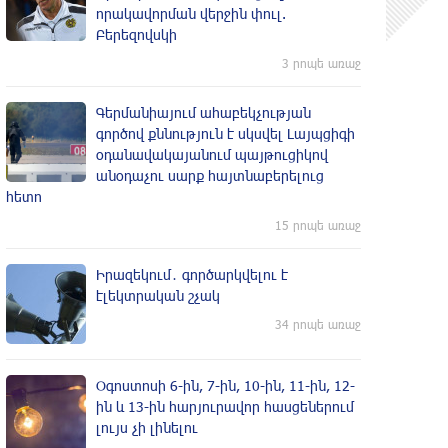
որակավորման վերջին փուլ.
Բերեզովսկի
3 րոպե առաջ
Գերմանիայում ահաբեկչության
գործով քննություն է սկսվել Լայպցիգի
օդանավակայանում պայթուցիկով
անօդաչու սարք հայտնաբերելուց
հետո
15 րոպե առաջ
Իրազեկում․ գործարկվելու է
էլեկտրական շչակ
34 րոպե առաջ
Օգոստոսի 6-ին, 7-ին, 10-ին, 11-ին, 12-
ին և 13-ին հարյուրավոր հասցեներում
լույս չի լինելու