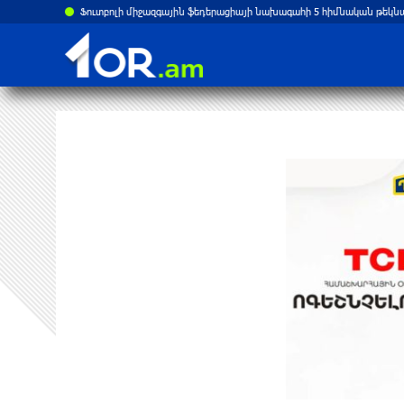
Ֆուտբոլի միջազգային ֆեդերացիայի նախագահի 5 հիմնական թեկն