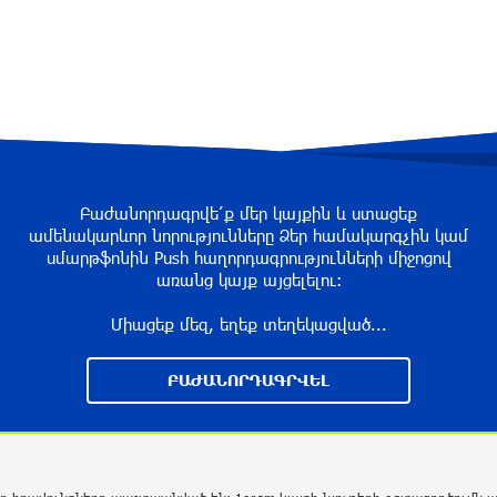
Բաժանորդագրվե՛ք մեր կայքին և ստացեք
ամենակարևոր նորությունները Ձեր համակարգչին կամ
սմարթֆոնին Push հաղորդագրությունների միջոցով
առանց կայք այցելելու։
Միացեք մեզ, եղեք տեղեկացված...
ԲԱԺԱՆՈՐԴԱԳՐՎԵԼ