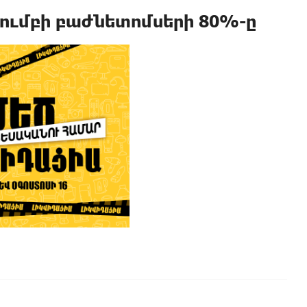
ումբի բաժնետոմսերի 80%-ը