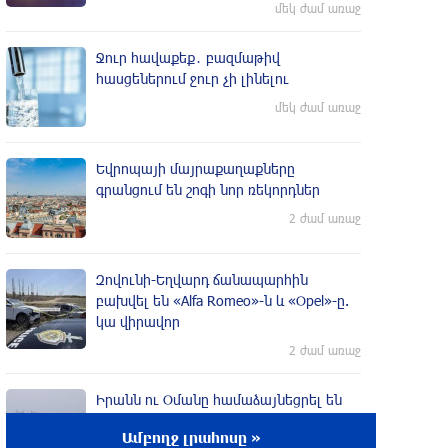
մեկ ժամ առաջ
Ջուր հավաքեք․ բազմաթիվ
հասցեներում ջուր չի լինելու
մեկ ժամ առաջ
Եվրոպայի մայրաքաղաքները
գրանցում են շոգի նոր ռեկորդներ
2 ժամ առաջ
Զովունի-Եղվարդ ճանապարհին
բախվել են «Alfa Romeo»-ն և «Opel»-ը.
կա վիրավոր
2 ժամ առաջ
Իրանն ու Օմանը համաձայնեցրել են
Հորմուզի նեղուցով նոր երթուղու
Ամբողջ լրահոսը »
կոորդինատները