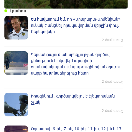
Լրահոս
Ես հավատում եմ, որ «Արարարտ-Արմենիան»
ունակ է անցնել որակավորման վերջին փուլ.
Բերեզովսկի
2 ժամ առաջ
Գերմանիայում ահաբեկչության գործով
քննություն է սկսվել Լայպցիգի
օդանավակայանում պայթուցիկով անօդաչու
սարք հայտնաբերելուց հետո
2 ժամ առաջ
Իրազեկում․ գործարկվելու է էլեկտրական
շչակ
2 ժամ առաջ
Օգոստոսի 6-ին, 7-ին, 10-ին, 11-ին, 12-ին և 13-