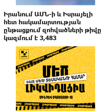
Իրանում ԱՄՆ-ի և Իսրայելի
հետ hակամարտnւթյան
ընթացքում զnhվածների թիվը
կազմում է 3,483