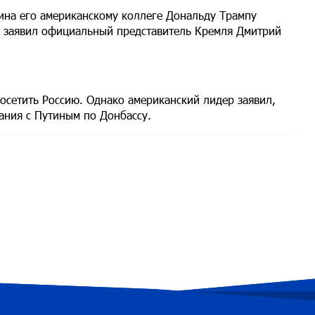
ина его американскому коллеге Дональду Трампу
ая заявил официальный представитель Кремля Дмитрий
посетить Россию. Однако американский лидер заявил,
ания с Путиным по Донбассу.