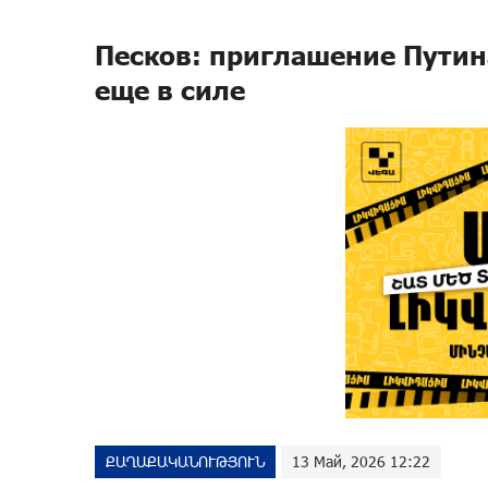
Песков: приглашение Путин
еще в силе
ՔԱՂԱՔԱԿԱՆՈՒԹՅՈՒՆ
13 Май, 2026 12:22