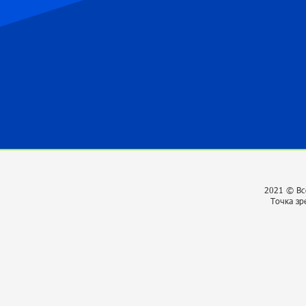
2021 © Вс
Точка зр