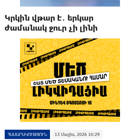
Կրկին վթար է․ երկար
ժամանակ ջուր չի լինի
ՀԱՍԱՐԱԿՈՒԹՅՈՒՆ
13 Մայիս, 2026 10:29