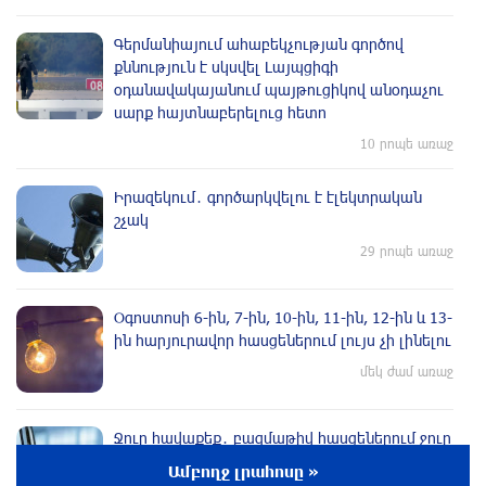
Գերմանիայում ահաբեկչության գործով
քննություն է սկսվել Լայպցիգի
օդանավակայանում պայթուցիկով անօդաչու
սարք հայտնաբերելուց հետո
10 րոպե առաջ
Իրազեկում․ գործարկվելու է էլեկտրական
շչակ
29 րոպե առաջ
Օգոստոսի 6-ին, 7-ին, 10-ին, 11-ին, 12-ին և 13-
ին հարյուրավոր հասցեներում լույս չի լինելու
մեկ ժամ առաջ
Ջուր հավաքեք․ բազմաթիվ հասցեներում ջուր
չի լինելու
Ամբողջ լրահոսը »