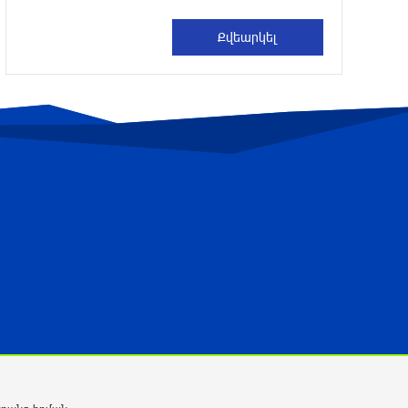
3 ժամ առաջ
Գազ չի լինի մինչեւ վաղը ժամը 18:00-ն
3 ժամ առաջ
Կառավարությունը ազդարարել է
Հյուսիս - Հարավ ավտոմայրուղու
շինարարության մեկնարկը․
պատմության այս օրը (6 օգոստոս)
3 ժամ առաջ
Ինչո՞ւ է Հայաստանի
գյուղատնտեսությունը կորցնում իր
դիմադրողականությունը. «Փաստ»
2 ժամ առաջ