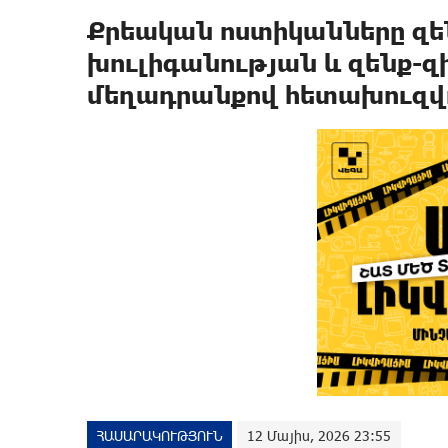
Քրեական ոստիկանները զե
խուլիգանության և զենք-
մեղադրանքով հետախուզվո
ՀԱՍԱՐԱԿՈՒԹՅՈՒՆ
12 Մայիս, 2026 23:55