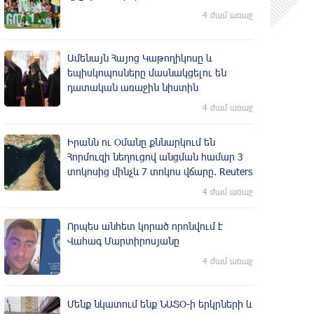
4 ժամ առաջ
Ամենայն Հայոց Կաթողիկոսը և
եպիսկոպոսները մասնակցելու են
դատական առաջին նիստին
4 ժամ առաջ
Իրանն ու Օմանը քննարկում են
Հորմուզի նեղուցով անցման համար 3
տոկոսից մինչև 7 տոկոս վճարը. Reuters
4 ժամ առաջ
Որպես անհետ կորած որոնվում է
Վահագ Մարտիրոսյանը
4 ժամ առաջ
Մենք նկատում ենք ՆԱՏՕ-ի երկրների և