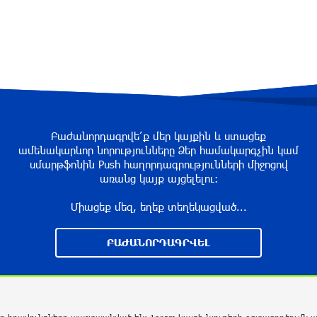
Բաժանորդագրվե՛ք մեր կայքին և ստացեք
ամենակարևոր նորությունները Ձեր համակարգչին կամ
սմարթֆոնին Push հաղորդագրությունների միջոցով
առանց կայք այցելելու։
Միացեք մեզ, եղեք տեղեկացված...
ԲԱԺԱՆՈՐԴԱԳՐՎԵԼ