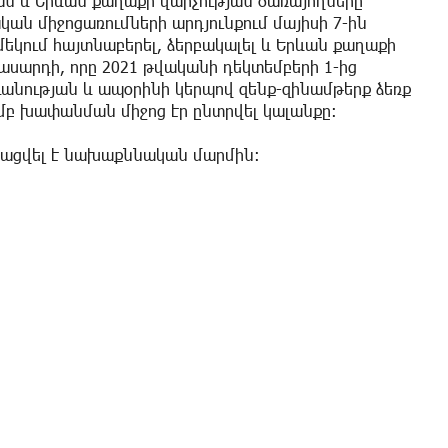
ան և Երևան քաղաքի վարչության ծառայողները
ն միջոցառումների արդյունքում մայիսի 7-ին
մեկում հայտնաբերել, ձերբակալել և Երևան քաղաքի
ասարդի, որը 2021 թվականի դեկտեմբերի 1-ից
գանության և ապօրինի կերպով զենք-զինամթերք ձեռք
ամբ խափանման միջոց էր ընտրվել կալանքը։
յացվել է նախաքննական մարմին։