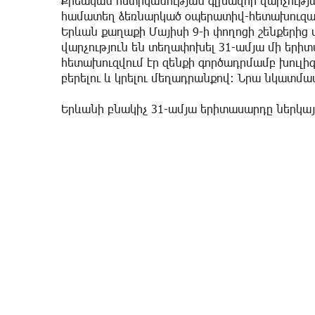
Քրեական ոստիկանության գլխավոր վարչությ
համատեղ ձեռնարկած օպերատիվ-հետախուզակա
Երևան քաղաքի Մայիսի 9-ի փողոցի շենքերից 
վարչություն են տեղափոխել 31-ամյա մի երիտ
հետախուզվում էր զենքի գործադրմամբ խուլի
բերելու և կրելու մեղադրանքով։ Նրա նկատմ
Երևանի բնակիչ 31-ամյա երիտասարդը ներկա