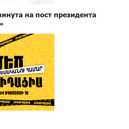
винута на пост президента
»