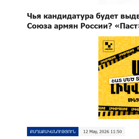
Чья кандидатура будет выд
Союза армян России? «Паст
ՔԱՂԱՔԱԿԱՆՈՒԹՅՈՒՆ
12 May, 2026 11:50