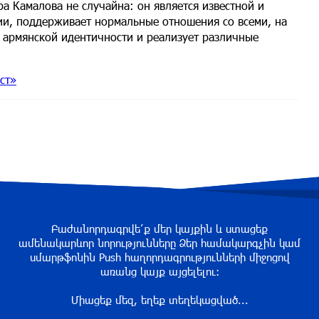
ра Камалова не случайна: он является известной и
нии, поддерживает нормальные отношения со всеми, на
 армянской идентичности и реализует различные
ст»
Բաժանորդագրվե՛ք մեր կայքին և ստացեք
ամենակարևոր նորությունները Ձեր համակարգչին կամ
սմարթֆոնին Push հաղորդագրությունների միջոցով
առանց կայք այցելելու։
Միացեք մեզ, եղեք տեղեկացված...