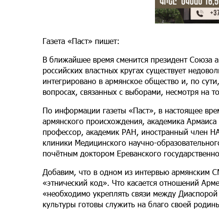
Газета «Паст» пишет:
В ближайшее время сменится президент Союза ар
российских властных кругах существует недовол
интегрировано в армянское общество и, по сути
вопросах, связанных с выборами, несмотря на 
По информации газеты «Паст», в настоящее вре
армянского происхождения, академика Армаиса 
профессор, академик РАН, иностранный член НА
клиники Медицинского научно-образовательного
почётным доктором Ереванского государственно
Добавим, что в одном из интервью армянским С
«этнический код». Что касается отношений Арме
«необходимо укреплять связи между Диаспорой 
культуры готовы служить на благо своей родины