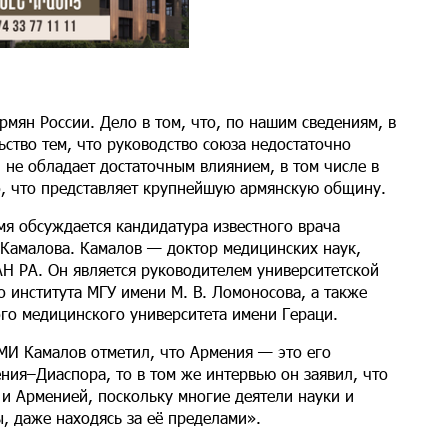
мян России. Дело в том, что, по нашим сведениям, в
ьство тем, что руководство союза недостаточно
, не обладает достаточным влиянием, в том числе в
то, что представляет крупнейшую армянскую общину.
мя обсуждается кандидатура известного врача
Камалова. Камалов — доктор медицинских наук,
Н РА. Он является руководителем университетской
 института МГУ имени М. В. Ломоносова, а также
го медицинского университета имени Гераци.
МИ Камалов отметил, что Армения — это его
ния–Диаспора, то в том же интервью он заявил, что
и Арменией, поскольку многие деятели науки и
, даже находясь за её пределами».