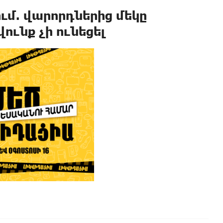
մ. վարորդներից մեկը
ունք չի ունեցել