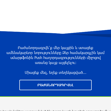
Բաժանորդագրվե՛ք մեր կայքին և ստացեք
ամենակարևոր նորությունները Ձեր համակարգչին կամ
սմարթֆոնին Push հաղորդագրությունների միջոցով
առանց կայք այցելելու։
Միացեք մեզ, եղեք տեղեկացված...
ԲԱԺԱՆՈՐԴԱԳՐՎԵԼ