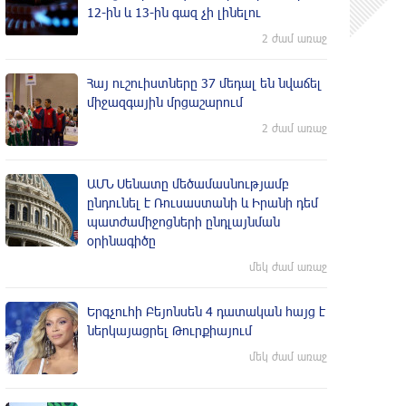
12-ին և 13-ին գազ չի լինելու
2 ժամ առաջ
Հայ ուշուիստները 37 մեդալ են նվաճել
միջազգային մրցաշարում
2 ժամ առաջ
ԱՄՆ Սենատը մեծամասնությամբ
ընդունել է Ռուսաստանի և Իրանի դեմ
պատժամիջոցների ընդլայնման
օրինագիծը
մեկ ժամ առաջ
Երգչուհի Բեյոնսեն ​​4 դատական հայց է
ներկայացրել Թուրքիայում
մեկ ժամ առաջ