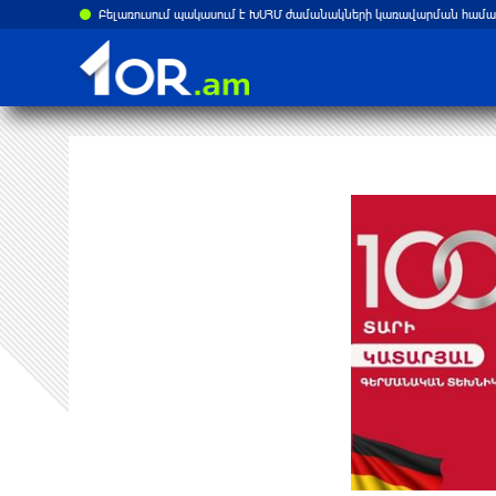
ստանի վրա
Բելառուսում պակասում է ԽՍՀՄ ժամանակների կառավարման համակ