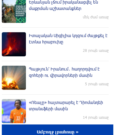
Երևանյան լճում իրականացվել են
մաքրման աշխատանքներ
մեկ ժամ առաջ
Իտալական Սիցիլիա կղզում ժայթքել է
Էտնա հրաբուխը
28 րոպե առաջ
Պայթյուն՝ Իրանում․ հաղորդվում է
զոհերի ու վիրավորների մասին
5 րոպե առաջ
«Ռեալը» հայտարարել է Դիոմանդեի
տրանսֆերի մասին
14 րոպե առաջ
Ամբողջ լրահոսը »