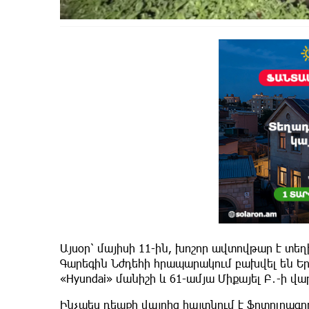
Այսօր՝ մայիսի 11-ին, խոշոր ավտովթար է տեղ
Գարեգին Նժդեհի հրապարակում բախվել են Եր
«Hyundai» մանիշի և 61-ամյա Միքայել Բ․-ի 
Ինչպես դեպքի վայրից հայտնում է ֆոտոլրագ