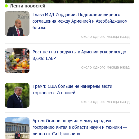
Лента новостей
Глава МИД Иордании: Подписание мирного
соглашения между Арменией и Азербайджаном
близко
около одного месяца назад
Рост цен на продукты в Армении ускорился до
8,6%: ЕАБР
около одного месяца назад
Трамп: США больше не намерены вести
торговлю с Испанией
около одного месяца назад
Артем Оганов получил международную
госпремию Китая в области науки и техники —
лично от Си Цзиньпиня