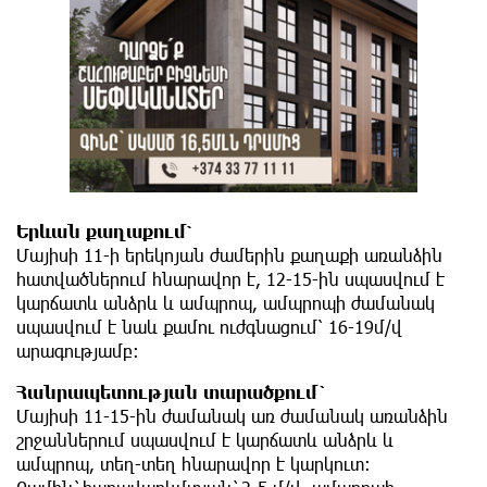
Երևան քաղաքում՝
Մայիսի 11-ի երեկոյան ժամերին քաղաքի առանձին
հատվածներում հնարավոր է, 12-15-ին սպասվում է
կարճատև անձրև և ամպրոպ, ամպրոպի ժամանակ
սպասվում է նաև քամու ուժգնացում՝ 16-19մ/վ
արագությամբ։
Հանրապետության տարածքում`
Մայիսի 11-15-ին ժամանակ առ ժամանակ առանձին
շրջաններում սպասվում է կարճատև անձրև և
ամպրոպ, տեղ-տեղ հնարավոր է կարկուտ: