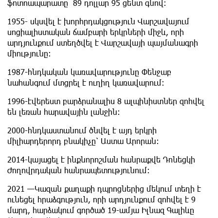
ֆոտոապարատը 89 դոլլար 95 ցենտ գնով։
1955- սկսվել է խորհրդակցություն Վարշավայում
սոցիալիստական ճամբարի երկրների միջև, որի
արդյունքում ստեղծվել է Վարշավայի պայմանագրի
միությունը։
1987-հնդկական կառավարությունը Փենջաբ
նահանգում մտցրել է ուղիղ կառավարում։
1996-էվերեստ բարձրանալիս 8 ալպինիստներ զոհվել
են լեռան հարավային լանջին։
2000-հնդկաստանում ծնվել է այդ երկրի
միլիարդերորդ բնակիչը՝ Աստա Արորան։
2014-կայացել է ինքնորոշման հանրաքվե Դոնեցկի
Ժողովրդական հանրապետությունում։
2021 —Կազան քաղաքի դպրոցներից մեկում տեղի է
ունեցել հրաձգություն, որի արդյունքում զոհվել է 9
մարդ, հարձակում գործած 19-ամյա Իլնազ Գալիևը