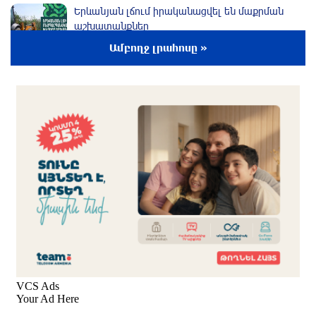
Երևանյան լճում իրականացվել են մաքրման
աշխատանքներ
2 րոպե առաջ
Ամբողջ լրահոսը »
Իտալական Սիցիլիա կղզում ժայթքել է Էտնա
հրաբուխը
20 րոպե առաջ
Պայթյուն՝ Իրանում․ հաղորդվում է զոհերի ու
վիրավորների մասին
43 րոպե առաջ
«Ռեալը» հայտարարել է Դիոմանդեի
տրանսֆերի մասին
մեկ ժամ առաջ