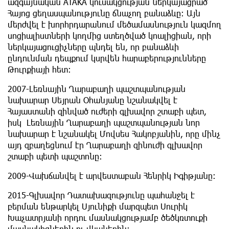
ազգայնական ATAKA կուսակցության ներկայացրած
Հայոց ցեղասպանությունը ճնաչող բանաձևը: Այն
մերժվել է խորհրդարանում մեծամասնություն կազմող
սոցիալիստների կողմից ստեղծված կոալիցիան, որի
ներկայացուցիչները պնդել են, որ բանաձևի
ընդունման դեպքում կսրվեն հարաբերությունները
Թուրքիայի հետ:
2007-Լեռնային Ղարաբաղի պաշտպանության
նախարար Սեյրան Օհանյանը նշանակվել է
Հայաստանի զինված ուժերի գլխավոր շտաբի պետ,
իսկ Լեռնային Ղարաբաղի պաշտպանության նոր
նախարար է նշանակել Մովսես Հակոբյանին, որը մինչ
այդ զբաղեցնում էր Ղարաբաղի զինուժի գլխավոր
շտաբի պետի պաշտոնը:
2009-Վախճանվել է արվեստաբան Հենրիկ Իգիթյանը։
2015-Գլխավոր Դատախազությունը պահանջել է
բերման ենթարկել Սյունիքի մարզպետ Սուրիկ
Խաչատրյանի որդու մասնակցությամբ ծեծկռտուքի
մասնակիցներին ու վկաներին։