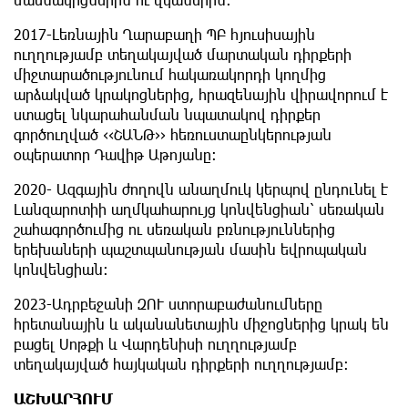
2017-Լեռնային Ղարաբաղի ՊԲ հյուսիսային
ուղղությամբ տեղակայված մարտական դիրքերի
միջտարածությունում հակառակորդի կողմից
արձակված կրակոցներից, հրազենային վիրավորում է
ստացել նկարահանման նպատակով դիրքեր
գործուղված ‹‹ՇԱՆԹ›› հեռուստաընկերության
օպերատոր Դավիթ Աթոյանը:
2020- Ազգային ժողովն անաղմուկ կերպով ընդունել է
Լանզարոտիի աղմկահարույց կոնվենցիան՝ սեռական
շահագործումից ու սեռական բռնություններից
երեխաների պաշտպանության մասին եվրոպական
կոնվենցիան:
2023-Ադրբեջանի ԶՈՒ ստորաբաժանումները
հրետանային և ականանետային միջոցներից կրակ են
բացել Սոթքի և Վարդենիսի ուղղությամբ
տեղակայված հայկական դիրքերի ուղղությամբ:
ԱՇԽԱՐՀՈՒՄ