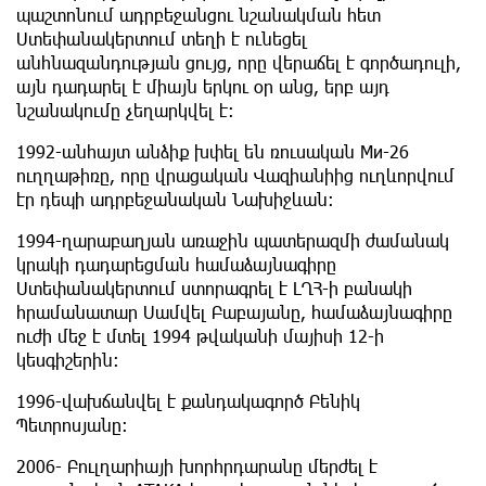
պաշտոնում ադրբեջանցու նշանակման հետ
Ստեփանակերտում տեղի է ունեցել
անհնազանդության ցույց, որը վերաճել է գործադուլի,
այն դադարել է միայն երկու օր անց, երբ այդ
նշանակումը չեղարկվել է։
1992-անհայտ անձիք խփել են ռուսական Ми-26
ուղղաթիռը, որը վրացական Վազիանիից ուղևորվում
էր դեպի ադրբեջանական Նախիջևան։
1994-ղարաբաղյան առաջին պատերազմի ժամանակ
կրակի դադարեցման համաձայնագիրը
Ստեփանակերտում ստորագրել է ԼՂՀ-ի բանակի
հրամանատար Սամվել Բաբայանը, համաձայնագիրը
ուժի մեջ է մտել 1994 թվականի մայիսի 12-ի
կեսգիշերին։
1996-վախճանվել է քանդակագործ Բենիկ
Պետրոսյանը։
2006- Բուլղարիայի խորհրդարանը մերժել է