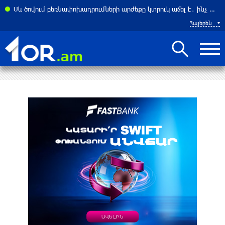
Սև ծովում բեռնափոխադրումների արժեքը կտրուկ աճել է․ ինչ ազդեցություն կունենա այն Հայաստանի վրա
Հայերեն