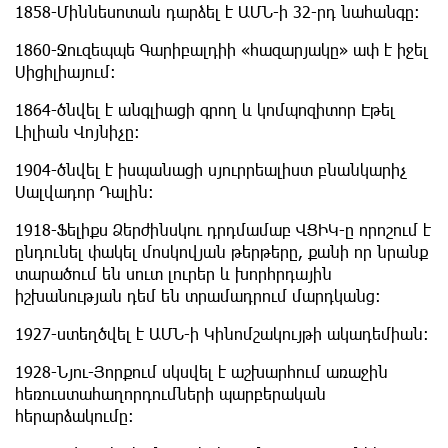
1858-Միննեսոտան դարձել է ԱՄՆ-ի 32-րդ նահանգը։
1860-Ջուզեպպե Գարիբալդիի «հազարյակը» ափ է իջել
Սիցիլիայում։
1864-ծնվել է անգլիացի գրող և կոմպոզիտոր Էթել
Լիլիան Վոյնիչը։
1904-ծնվել է իսպանացի սյուրրեալիստ բնանկարիչ
Սալվադոր Դալին։
1918-Ֆելիքս Ձերժինսկու դրդմամաբ ՎՑԻԿ-ը որոշում է
ընդունել փակել մոսկովյան թերթերը, քանի որ նրանք
տարածում են սուտ լուրեր և խորհրդային
իշխանության դեմ են տրամադրում մարդկանց։
1927-ստեղծվել է ԱՄՆ-ի Կինոմշակույթի ակադեմիան։
1928-Նյու-Յորքում սկսվել է աշխարհում առաջին
հեռուստահաղորդումների պարբերական
հերարձակումը։