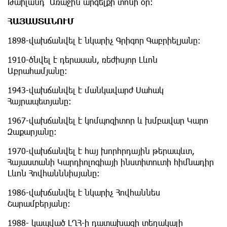
Թաիլանդ՝ Առաջին արգելքի տոնի օր։
ՀԱՅԱՍՏԱՆՈՒՄ
1898-վախճանվել է նկարիչ Գրիգոր Գաբրիելյանը։
1910-ծնվել է դերասան, ռեժիսյոր Լևոն
Աբրահամյանը։
1943-վախճանվել է մանկավարժ Սահակ
Հայրապետյանը։
1967-վախճանվել է կոմպոզիտոր և խմբավար Կարո
Զաքարյանը։
1970-վախճանվել է հայ խորհրդային թերապևտ,
Հայաստանի Կարդիոլոգիայի ինստիտուտի հիմնադիր
Լևոն Հովհանննիսյանը։
1986-վախճանվել է նկարիչ Հովհաննես
Շարամբերյանը։
1988- կապված ԼՂՀ-ի դատախազի տեղակալի