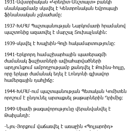
1931-Ավստրիական «Կրեդիտ-Անշտալտ» բանկի
սնանկացմամբ սկսվել է Կենտրոնական Եվրոպայի
ֆինանսական չգնաժամը։
1937-ԽՍՀՄ Պաշտպանության Նարկոմատի հրամանով
պաշտոնից ազատվել է մարշալ Տուխաչևսկին։
1939-սկսվել է Խալխին-Գոլի հակամարտությունը։
1941-Երկրորդ համաշխարհային պատերազմի
ժամանակ ֆաշիստների ավիահարվածների
արդյունքում ամբողջությամբ քանդվել է Քուինս-հոլլը,
որը երկար ժամանակ եղել է Լոնդոնի գլխավոր
համերգային դահլիճը։
1944-ԽՍՀՄ-ում պաշտպանության Պետական Կոմիտեն
որոշում է ընդունել արտաքսել թաթարներին Ղրիմից։
1949-Սիամի թագավորությունը վերանվանվել է
Թաիլանդի։
-Նյու-Յորքում վաճառվել է առաջին «Պոլյարոիդ»