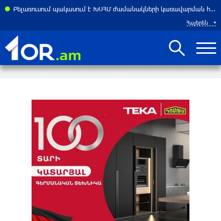
Բելառուսում պակասում է ԽՍՀՄ ժամանակների կառավարման համակարգը․ Լուկաշենկո
Հայերեն