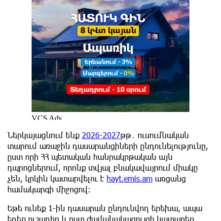
Ներկայացնում ենք
2026-2027
թթ․ ուսումնական
տարում առաջին դասարանցիների ընդունելությունը,
ըստ որի ՀՀ պետական հանրակրթական այն
դպրոցներում, որոնք տվյալ բնակավայրում միակը
չեն, կրկին կատարվելու է
hayt.emis.am
առցանց
համակարգի միջոցով։
Եթե ունեք 1-ին դասարան ընդունվող երեխա, ապա
եղեք ուշադիր և ըստ ժամանակացույցի կատարեք