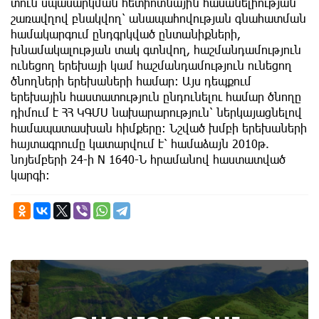
տուն սպասարկման հետիոտնային հասանելիության
շառավղով բնակվող՝ անապահովության գնահատման
համակարգում ընդգրկված ընտանիքների,
խնամակալության տակ գտնվող, հաշմանդամություն
ունեցող երեխայի կամ հաշմանդամություն ունեցող
ծնողների երեխաների համար: Այս դեպքում
երեխային հաստատություն ընդունելու համար ծնողը
դիմում է ՀՀ ԿԳՄՍ նախարարություն՝ ներկայացնելով
համապատասխան հիմքերը: Նշված խմբի երեխաների
հայտագրումը կատարվում է՝ համաձայն 2010թ.
նոյեմբերի 24-ի N 1640-Ն հրամանով հաստատված
կարգի:
9th of August