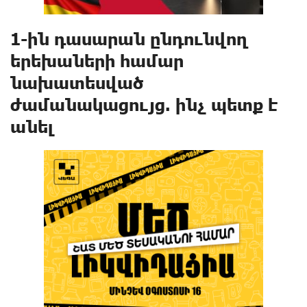
1-ին դասարան ընդունվող
երեխաների համար
նախատեսված
ժամանակացույց. ինչ պետք է
անել