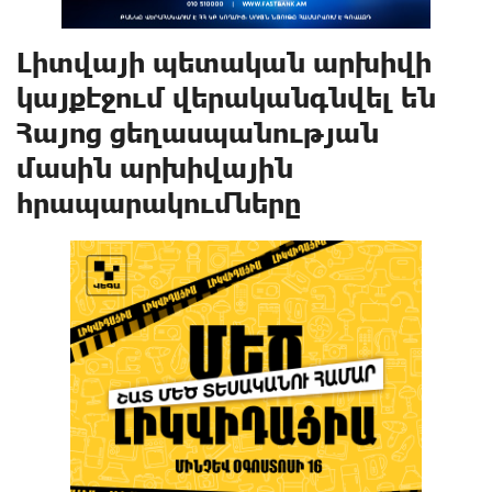
Լիտվայի պետական արխիվի
կայքէջում վերականգնվել են
Հայոց gեղաuպանnւթյան
մասին արխիվային
հրապարակումները