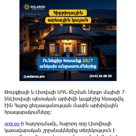
Թուրքիայի և Լիտվայի ԱԳՆ ճնշման ներքո մայիսի 7-
ինԼիտվայի պետական արխիվի կայքէջից հեռացվել
էին Հայոց ցեղասպանության մասին արխիվային
հրապարակումները։
orer.eu
-ի հաղորդմամբ, հաջորդ օրը Լիտվիայի
կառավարական շրջանակներից տեղեկություն է