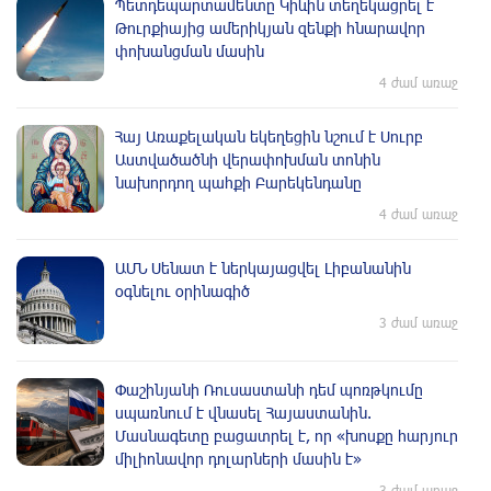
Պետդեպարտամենտը Կիևին տեղեկացրել է
Թուրքիայից ամերիկյան զենքի հնարավոր
փոխանցման մասին
4 ժամ առաջ
Հայ Առաքելական եկեղեցին նշում է Սուրբ
Աստվածածնի վերափոխման տոնին
նախորդող պահքի Բարեկենդանը
4 ժամ առաջ
ԱՄՆ Սենատ է ներկայացվել Լիբանանին
օգնելու օրինագիծ
3 ժամ առաջ
Փաշինյանի Ռուսաստանի դեմ պոռթկումը
սպառնում է վնասել Հայաստանին.
Մասնագետը բացատրել է, որ «խոսքը հարյուր
միլիոնավոր դոլարների մասին է»
3 ժամ առաջ