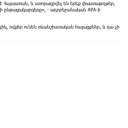
է Հայաստան, և ստորագրվել են երեք փաստաթղթեր,
ի ընթացակարգերը», - ադրբեջանական APA-ի
կ, ովքեր ունեն ռևանշիստական ​​հայացքներ, և դա չի