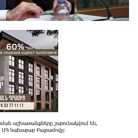
ման աշխատանքները շարունակվում են,
նի ԱԳ նախարար Բայրամովը։