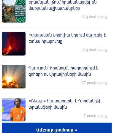
Երևանյան լճում իրականացվել են
մաքրման աշխատանքներ
մեկ ժամ առաջ
Իտալական Սիցիլիա կղզում ժայթքել է
Էտնա հրաբուխը
մեկ ժամ առաջ
Պայթյուն՝ Իրանում․ հաղորդվում է
զոհերի ու վիրավորների մասին
27 րոպե առաջ
«Ռեալը» հայտարարել է Դիոմանդեի
տրանսֆերի մասին
7 րոպե առաջ
Ամբողջ լրահոսը »