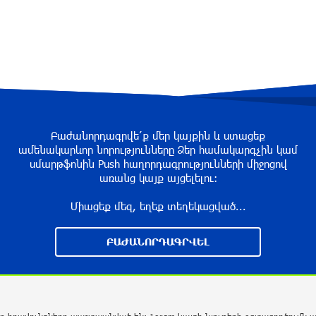
Բաժանորդագրվե՛ք մեր կայքին և ստացեք
ամենակարևոր նորությունները Ձեր համակարգչին կամ
սմարթֆոնին Push հաղորդագրությունների միջոցով
առանց կայք այցելելու։
Միացեք մեզ, եղեք տեղեկացված...
ԲԱԺԱՆՈՐԴԱԳՐՎԵԼ