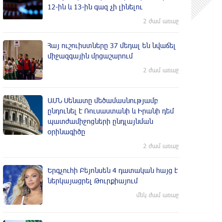
12-ին և 13-ին գազ չի լինելու
2 ժամ առաջ
Հայ ուշուիստները 37 մեդալ են նվաճել
միջազգային մրցաշարում
2 ժամ առաջ
ԱՄՆ Սենատը մեծամասնությամբ
ընդունել է Ռուսաստանի և Իրանի դեմ
պատժամիջոցների ընդլայնման
օրինագիծը
2 ժամ առաջ
Երգչուհի Բեյոնսեն ​​4 դատական հայց է
ներկայացրել Թուրքիայում
մեկ ժամ առաջ