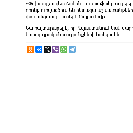
«Փոխվարչապետ Շահին Մուստաֆաևը այցելել 
որոնք ուրվագծում են հետագա աշխատանքներ
փոխանցմամբ` ասել է Բայրամովը։
Նա հայտարարել է, որ Հայաստանում կան մարդի
կարող դրական արդյունքների հանգեցնել։