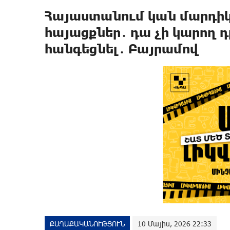
Հայաստանում կան մարդիկ
հայացքներ․ դա չի կարող 
հանգեցնել․ Բայրամով
ՔԱՂԱՔԱԿԱՆՈՒԹՅՈՒՆ
10 Մայիս, 2026 22:33