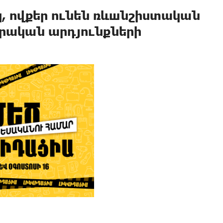
, ովքեր ունեն ռևшնշիստական
դրական արդյունքների