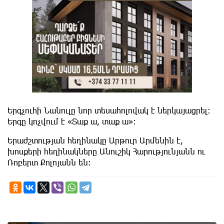
Երգչուհի Նանուլը նոր տեսահոլովակ է ներկայացրել։
Երգը կոչվում է «Տաք ա, տաք ա»։
Երաժշտության հեղինակը Արթուր Արմենին է,
խոսքերի հեղինակները Անուշիկ Հարությունյանն ու
Ռոբերտ Քոլոյանն են։