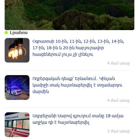
Լրահոս
Օգոստոսի 10-ին, 11-ին, 12-ին, 13-ին, 14-ին,
17-ին, 18-ին և 20-ին հարյուրավոր
հասցեներում լույս չի լինելու
4 ժամ առաջ
Ողբերգական դեպք՝ Երևանում․ Կիևյան
կամրջի տակ հայտնաբերվել է տղամարդու
մարմին
4 ժամ առաջ
Ադրբեջանի Սարով գյուղում տանը 18-ամյա
աղջկա դի է հայտնաբերվել
3 ժամ առաջ