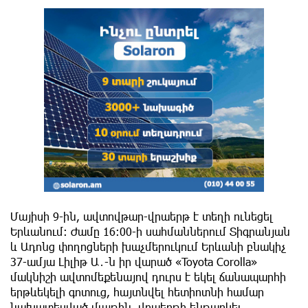
Մայիսի 9-ին, ավտովթար-վրաերթ է տեղի ունեցել
Երևանում։ Ժամը 16։00-ի սահմաններում Տիգրանյան
և Ադոնց փողոցների խաչմերուկում Երևանի բնակիչ
37-ամյա Լիլիթ Ա․-ն իր վարած «Toyota Corolla»
մակնիշի ավտոմեքենայով դուրս է եկել ճանապարհի
երթևեկելի գոտուց, հայտնվել հետիոտնի համար
նախատեսված մայթին, վրաերթի ենթարկել