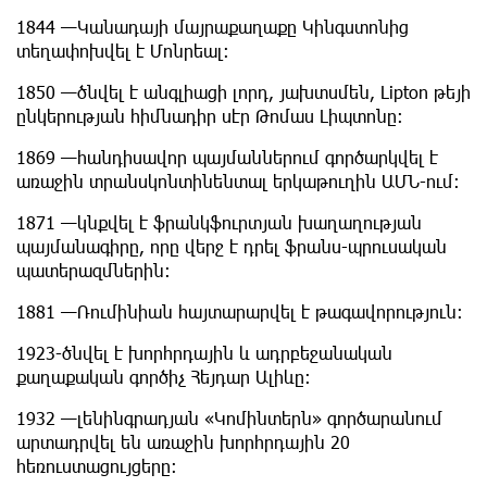
1844 —Կանադայի մայրաքաղաքը Կինգստոնից
տեղափոխվել է Մոնրեալ:
1850 —ծնվել է անգլիացի լորդ, յախտսմեն, Lipton թեյի
ընկերության հիմնադիր սէր Թոմաս Լիպտոնը:
1869 —հանդիսավոր պայմաններում գործարկվել է
առաջին տրանսկոնտինենտալ երկաթուղին ԱՄՆ-ում:
1871 —կնքվել է ֆրանկֆուրտյան խաղաղության
պայմանագիրը, որը վերջ է դրել ֆրանս-պրուսական
պատերազմներին:
1881 —Ռումինիան հայտարարվել է թագավորություն:
1923-ծնվել է խորհրդային և ադրբեջանական
քաղաքական գործիչ Հեյդար Ալիևը:
1932 —լենինգրադյան «Կոմինտերն» գործարանում
արտադրվել են առաջին խորհրդային 20
հեռուստացույցերը: