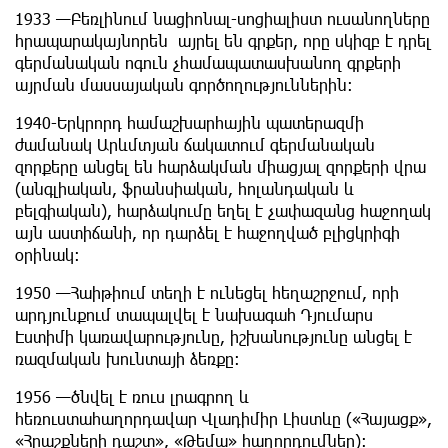
1933 —Բեռլինում նացիոնալ-սոցիալիստ ուսանողները
հրապարակայնորեն այրել են գրքեր, որը սկիզբ է դրել
գերմանական ոգուն չհամապատասխանող գրքերի
այրման մասսայական գործողություններին:
1940-Երկրորդ համաշխարհային պատերազմի
ժամանակ Արևմտյան ճակատում գերմանական
զորքերը անցել են հարձակման միացյալ զորքերի վրա
(անգլիական, ֆրանսիական, հոլանդական և
բելգիական), հարձակումը եղել է չափազանց հաջողակ
այն աստիճանի, որ դարձել է հաջողված բլիցկրիգի
օրինակ:
1950 —Հաիթիում տեղի է ունեցել հեղաշրջում, որի
արդյունքում տապալվել է նախագահ Դյումարս
Էստիմի կառավարությունը, իշխանությունը անցել է
ռազմական խունտայի ձեռքը:
1956 —ծնվել է ռուս լրագրող և
հեռուստահաղորդավար Վլադիմիր Լիստևը («Հայացք»,
«Հրաշքների դաշտ», «Թեմա» հաղորդումներ):