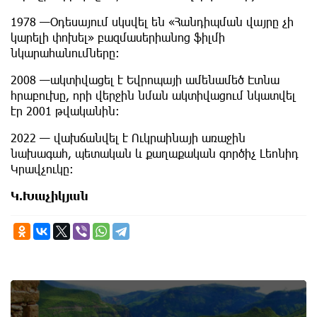
1978 —Օդեսայում սկսվել են «Հանդիպման վայրը չի
կարելի փոխել» բազմասերիանոց ֆիլմի
նկարահանումները:
2008 —ակտիվացել է Եվրոպայի ամենամեծ Էտնա
հրաբուխը, որի վերջին նման ակտիվացում նկատվել
էր 2001 թվականին:
2022 — վախճանվել է Ուկրաինայի առաջին
նախագահ, պետական և քաղաքական գործիչ Լեոնիդ
Կրավչուկը:
Կ.Խաչիկյան
6th of August