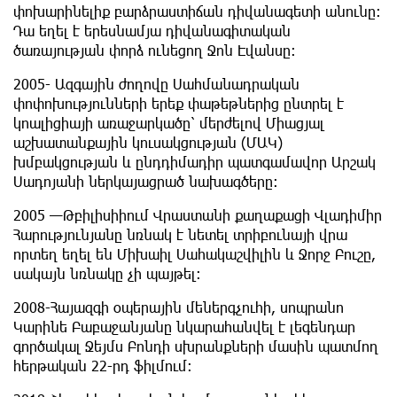
փոխարինելիք բարձրաստիճան դիվանագետի անունը:
Դա եղել է երեսնամյա դիվանագիտական
ծառայության փորձ ունեցող Ջոն Էվանսը:
2005- Ազգային ժողովը Սահմանադրական
փոփոխությունների երեք փաթեթներից ընտրել է
կոալիցիայի առաջարկածը՝ մերժելով Միացյալ
աշխատանքային կուսակցության (ՄԱԿ)
խմբակցության և ընդդիմադիր պատգամավոր Արշակ
Սադոյանի ներկայացրած նախագծերը:
2005 —Թբիլիսիիում Վրաստանի քաղաքացի Վլադիմիր
Հարությունյանը նռնակ է նետել տրիբունայի վրա
որտեղ եղել են Միխաիլ Սահակաշվիլին և Ջորջ Բուշը,
սակայն նռնակը չի պայթել:
2008-Հայազգի օպերային մեներգչուհի, սոպրանո
Կարինե Բաբաջանյանը նկարահանվել է լեգենդար
գործակալ Ջեյմս Բոնդի սխրանքների մասին պատմող
հերթական 22-րդ ֆիլմում: