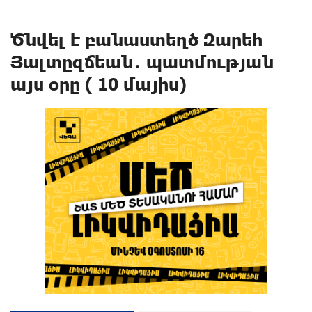
Ծնվել է բանաստեղծ Զարեհ
Յալտըզճեան․ պատմության
այս օրը ( 10 մայիս)