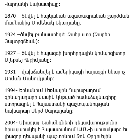
Վարդանի նախատիպը:
1870 – ծնվել է հայկական ազատագրական շարժման
մասնակից
Արմենակ Եկարյանը:
1924 –ծնվել բանաստեղծ Զահրատը (Զարեհ
Յալտըզճեան):
1927 – ծնվել է հայազգի խորհրդային կոմպոզիտոր
Ալեքսեյ Հեքիմյանը:
1931 – վախճանվել է ամերիկացի հայազգի նկարիչ
Արման Մանուկյանը:
1994- Երևանում Լեռնային Ղարաբաղում
զինադադարի մասին կնքված համաձայնագիրը
ստորագրել է Հայաստանի պաշտպանության
նախարար Սերժ Սարգսյանը:
2004- Միացյալ Նահանգների ղեկավարությունը
հրապարակել է Հայաստանում ԱՄՆ-ի արտակարգ եւ
լիազոր դեսպանի պաշտոնում Ջոն Օրդուեյին