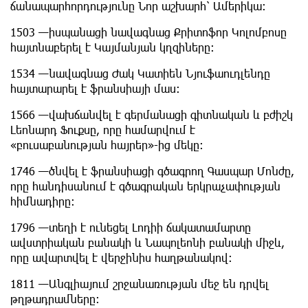
ճանապարհորդությունը Նոր աշխարհ՝ Ամերիկա:
1503 —իսպանացի նավագնաց Քրիտոֆոր Կոլոմբոսը
հայտնաբերել է Կայմանյան կղզիները:
1534 —նավագնաց Ժակ Կատիեն Նյուֆաուդլենդը
հայտարարել է ֆրանսիայի մաս:
1566 —վախճանվել է գերմանացի գիտնական և բժիշկ
Լեոնարդ Ֆուքսը, որը համարվում է
«բուսաբանության հայրեր»-ից մեկը:
1746 —ծնվել է ֆրանսիացի գծագրող Գասպար Մոնժը,
որը հանդիսանում է գծագրական երկրաչափության
հիմնադիրը:
1796 —տեղի է ունեցել Լոդիի ճակատամարտը
ավստրիական բանակի և Նապոլեոնի բանակի միջև,
որը ավարտվել է վերջինիս հաղթանակով:
1811 —Անգլիայում շրջանառության մեջ են դրվել
թղթադրամները: