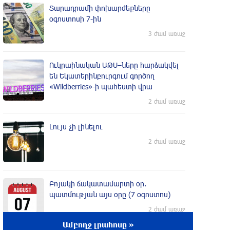
Տարադրամի փոխարժեքները
օգոստոսի 7-ին
3 ժամ առաջ
Ուկրաինական ԱԹՍ–ները հարձակվել
են Եկատերինբուրգում գործող
«Wildberries»-ի պահեստի վրա
2 ժամ առաջ
Լույս չի լինելու
2 ժամ առաջ
Բոյակի ճակատամարտի օր.
պատմության այս օրը (7 օգոստոս)
2 ժամ առաջ
Ամբողջ լրահոսը »