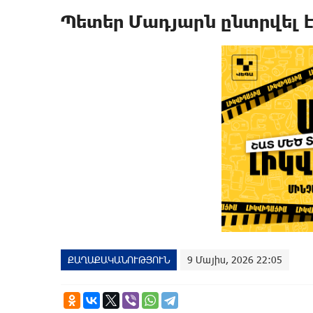
Պետեր Մադյարն ընտրվել 
ՔԱՂԱՔԱԿԱՆՈՒԹՅՈՒՆ
9 Մայիս, 2026 22:05