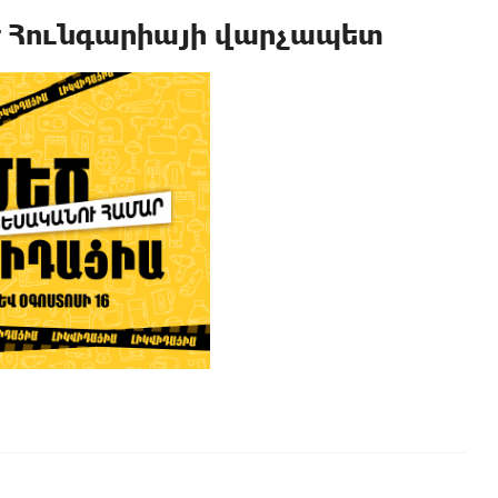
է Հունգարիայի վարչապետ