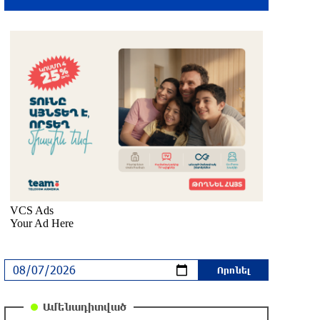
Սիլիկյան թաղամասում բռնկված
հրդեհը մեկուսացվել է
2 ժամ առաջ
Օգոստոսի 7-ին, 10-ին, 11-ին, 12-ին և
13-ին գազ չի լինելու․ հասցեներ
7 ժամ առաջ
Հնդկաստանի հյուսիս-արևելքում տեղի
ունեցած ջրհեղեղների հետևանքով
զոհերի թիվը հասել է 97-ի
7 ժամ առաջ
Օգոստոսի 7-ին ժամանակավորապես
կդադարեցվի մի շարք հասցեների
էլեկտրամատակարարում
Ամենադիտված
7 ժամ առաջ