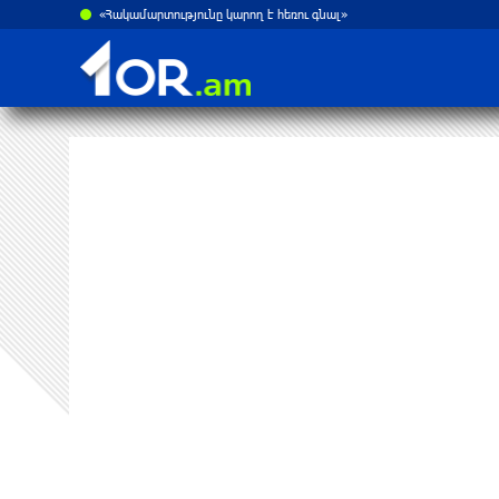
«Հայաստան» խմբակցությունը ևս մասնակցելու է դատավարությանը՝ ի աջակցություն Ամենայն Հայոց կաթողիկոսի և սրբազանների. Աննա Գրիգորյան
«Հակամարտությունը կարող է հեռու գնալ»