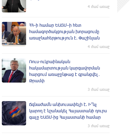
4 ժամ առաջ
ՀՀ–ի համար ԵԱՏՄ–ի հետ
համագործակցության խորացումը
առաջնահերթություն է. Փաշինյան
4 ժամ առաջ
Ռուս-ուկրաինական
hակամարտության կարգավորման
հարցում առաջընթաց է գրանցվել․
Թրամփ
3 ժամ առաջ
Ճգնաժամն անխուսափելի է. Ի՞նչ
կարող է նշանակել Հայաստանի դուրս
գալը ԵԱՏՄ-ից Հայաստանի համար
3 ժամ առաջ