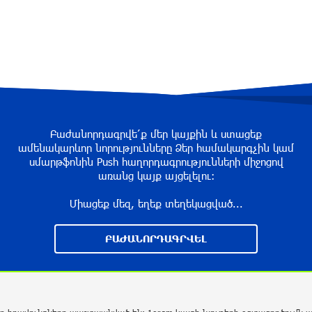
Բաժանորդագրվե՛ք մեր կայքին և ստացեք
ամենակարևոր նորությունները Ձեր համակարգչին կամ
սմարթֆոնին Push հաղորդագրությունների միջոցով
առանց կայք այցելելու։
Միացեք մեզ, եղեք տեղեկացված...
ԲԱԺԱՆՈՐԴԱԳՐՎԵԼ