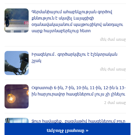
Գերմանիայում ահաբեկչության գործով
քննություն է սկսվել Լայպցիգի
օդանավակայանում պայթուցիկով անօդաչու
սարք հայտնաբերելուց հետո
մեկ ժամ առաջ
Իրազեկում․ գործարկվելու է էլեկտրական
շչակ
մեկ ժամ առաջ
Օգոստոսի 6-ին, 7-ին, 10-ին, 11-ին, 12-ին և 13-
ին հարյուրավոր հասցեներում լույս չի լինելու
2 ժամ առաջ
Ջուր հավաքեք․ բազմաթիվ հասցեներում ջուր
չի լինելու
Ամբողջ լրահոսը »