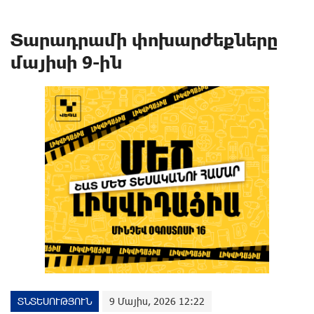
Տարադրամի փոխարժեքները
մայիսի 9-ին
ՏՆՏԵՍՈՒԹՅՈՒՆ
9 Մայիս, 2026 12:22