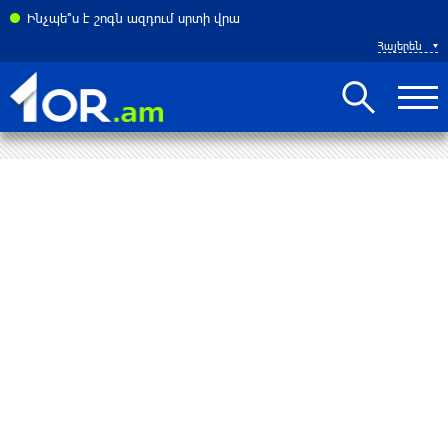
ատակարարման հարցում. FT
Ինչպե՞ս է շոգն ազդում սրտի վրա
Հայերեն