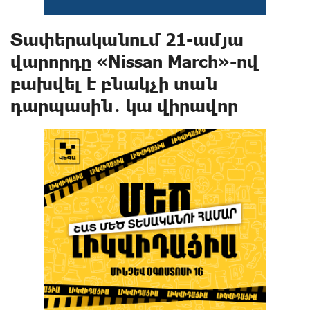
Տափերականում 21-ամյա
վարորդը «Nissan March»-ով
բախվել է բնակչի տան
դարպասին․ կա վիրավոր