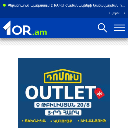
Բելառուսում պակասում է ԽՍՀՄ ժամանակների կառավարման համակարգը․ Լուկաշենկո
Հայերեն