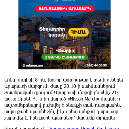
Երեկ՝ մայիսի 8-ին, խոշոր ավտովթար է տեղի ունեցել
Արարատի մարզում։ Ժամը 20։10-ի սահմաններում
Տափերական գյուղում Արարատի մարզի բնակիչ 21-
ամյա Արսեն Հ․-ն իր վարած «Nissan March» մակնիշի
ավտոմեքենայով բախվել է բնակչի տան դարպասին,
ապա քարե պատնեշին, ինչի հետևանքով դարպասը
շպրտվել է, իսկ քարե պատնեշը՝ մասամբ փլուզվել։
Ինչպես հայտնում է
ֆոտոլրագրող Գագիկ Շամշյանը
,