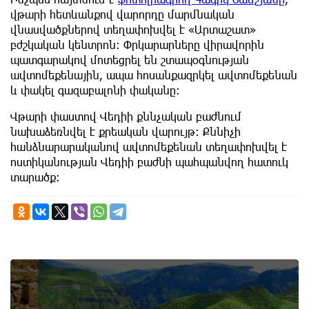
վթարի հետևանքով վարորդը մարմնական
վնասվածքներով տեղափոխվել է «Արտաշատ»
բժշկական կենտրոն։ Փրկարարները վիրավորին
պատգարակով մոտեցրել են շտապօգնության
ավտոմեքենային, ապա հոսանքազրկել ավտոմեքենան
և փակել գազաբալոնի փականը։
Վթարի փաստով Վեդիի քննչական բաժնում
նախաձեռնվել է քրեական վարույթ։ Քննիչի
հանձնարարականով ավտոմեքենան տեղափոխվել է
ոստիկանության Վեդիի բաժնի պահպանվող հատուկ
տարածք։
8th of August