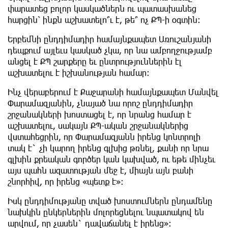
փարատեց բոլոր կասկածներն ու պատասխանեց
հարցին՝ ինքն աշխատելո՞ւ է, թե՞ ոչ ՔՊ-ի օգտին։
Երբեմնի ընդդիմադիր համայնքապետ Առուշանյանի
դեպքում այլեւս կասկած չկա, որ նա ամբողջությամբ
անցել է ՔՊ շարքերը եւ ընտրություններին էլ
աշխատելու է իշխանության համար։
Ինչ վերաբերում է Քաջարանի համայնքապետ Մանվել
Փարամազյանին, չնայած նա որոշ ընդդիմադիր
շրջանակների խոստացել է, որ նրանց համար է
աշխատելու, սակայն ՔՊ-ական շրջանակներից
վստահեցրին, որ Փարամազյանն իրենց կոնտրոլի
տակ է` չի կարող իրենց գլխից թռնել, քանի որ նրա
գլխին քրեական գործեր կան կախված, ու եթե մինչեւ
այս պահն ազատության մեջ է, միայն այն բանի
շնորհիվ, որ իրենց «պետք է»։
Իսկ ընդդիմությանը տված խոստումներն ընդամենը
նախկին ընկերներին մոլորեցնելու նպատակով են
արվում, որ չասեն` դավաճանել է իրենց»: