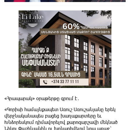
«Հրապարակ» օրաթերթը գրում է․
«Գորիսի համայնքապետ Առուշ Առուշանյանը երեկ
վերջնականապես բացեց խաղաքարտերը եւ
Խնձորեսկում դիմավորելով քարոզարշավի մեկնած
Նիկոլ Փաշինյանին ու խոնարհվելով նրա առաջ`