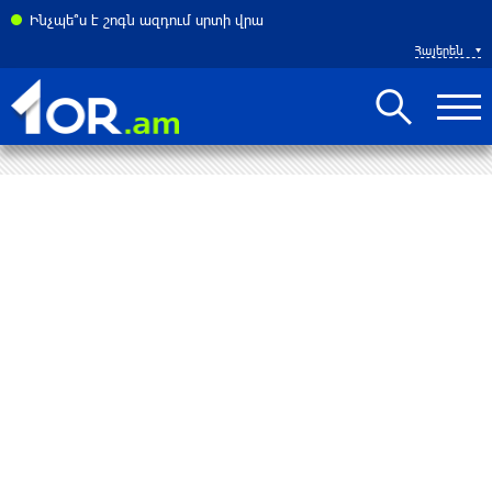
ատակարարման հարցում. FT
Ինչպե՞ս է շոգն ազդում սրտի վրա
Հայերեն