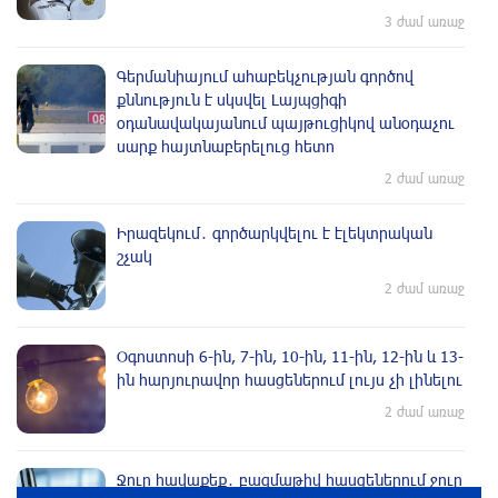
3 ժամ առաջ
Գերմանիայում ահաբեկչության գործով
քննություն է սկսվել Լայպցիգի
օդանավակայանում պայթուցիկով անօդաչու
սարք հայտնաբերելուց հետո
2 ժամ առաջ
Իրազեկում․ գործարկվելու է էլեկտրական
շչակ
2 ժամ առաջ
Օգոստոսի 6-ին, 7-ին, 10-ին, 11-ին, 12-ին և 13-
ին հարյուրավոր հասցեներում լույս չի լինելու
2 ժամ առաջ
Ջուր հավաքեք․ բազմաթիվ հասցեներում ջուր