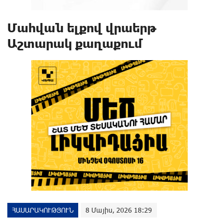
Մահվան ելքով վրաերթ
Աշտարակ քաղաքում
ՀԱՍԱՐԱԿՈՒԹՅՈՒՆ
8 Մայիս, 2026 18:29