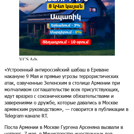
«Устроенный антироссийский шабаш в Ереване
накануне 9 Мая и прямые угрозы террористических
атак, озвученные Зеленским в столице Армении при
молчаливом соглашательстве всех присутствующих,
идут вразрез с союзническими обязательствами и
заверениями о дружбе, которые давались в Москве
армянским руководством», — говорится в публикации в
Telegram-канале RT.
Посла Армении в Москве Гургена Арсеняна вызвали в
четверг, 7 мая, в Министерство иностранных дел