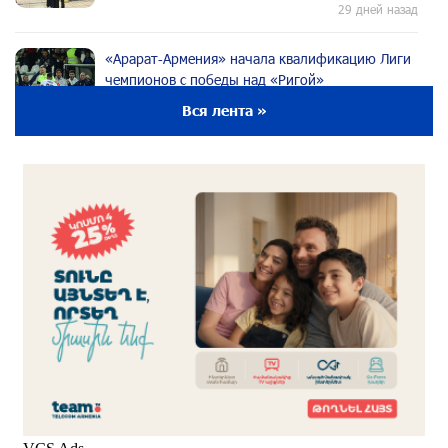
29 дней назад
«Арарат‑Армения» начала квалификацию Лиги
чемпионов с победы над «Ригой»
29 дней назад
Вся лента »
Пакистанский самолет пропал с радаров над
Аравийским морем
29 дней назад
Вопрос об аресте Чалабяна дошел до
Европейского парламента: «Паст»
около одного месяца назад
Почему стало модно «отчитывать» оппозицию,
и чего на самом деле ожидает общество?
«Паст»