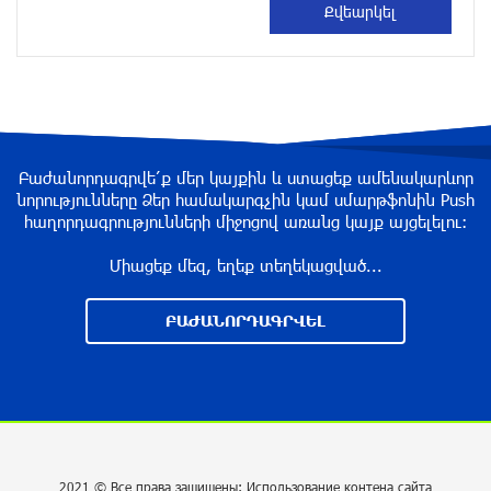
Лихачёв
около одного месяца назад
Армения заинтересована в полноценном
участии в ЕАЭС: Пашинян
около одного месяца назад
Բաժանորդագրվե՛ք մեր կայքին և ստացեք ամենակարևոր
նորությունները Ձեր համակարգչին կամ սմարթֆոնին Push
հաղորդագրությունների միջոցով առանց կայք այցելելու։
На автодороге Ереван-Севан произошел
камнепад
Միացեք մեզ, եղեք տեղեկացված...
около одного месяца назад
ԲԱԺԱՆՈՐԴԱԳՐՎԵԼ
Оппозиция Грузии отказалась от мандатов и
получила обратный эффект: Нарек Карапетян
около одного месяца назад
Российская теннисистка Алина Чараева будет
2021 © Все права защищены: Использование контена сайта