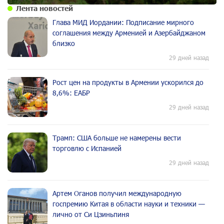
Лента новостей
Глава МИД Иордании: Подписание мирного
соглашения между Арменией и Азербайджаном
близко
29 дней назад
Рост цен на продукты в Армении ускорился до
8,6%: ЕАБР
29 дней назад
Трамп: США больше не намерены вести
торговлю с Испанией
29 дней назад
Артем Оганов получил международную
госпремию Китая в области науки и техники —
лично от Си Цзиньпиня