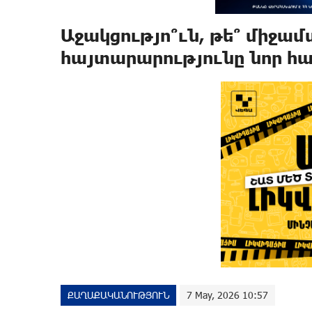
Աջակցությո՞ւն, թե՞ միջամ
հայտարարությունը նոր հա
ՔԱՂԱՔԱԿԱՆՈՒԹՅՈՒՆ
7 May, 2026 10:57