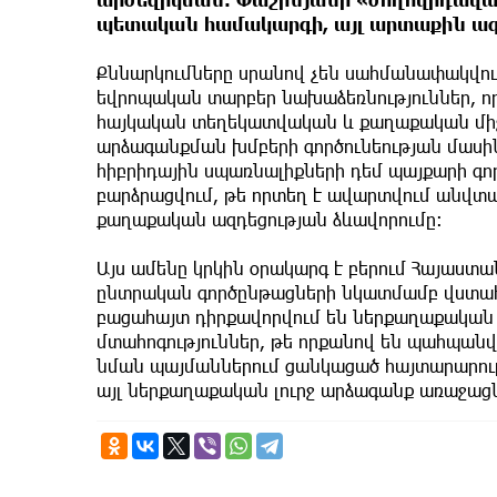
պետական համակարգի, այլ արտաքին ազդ
Քննարկումները սրանով չեն սահմանափակվում
եվրոպական տարբեր նախաձեռնություններ, որ
հայկական տեղեկատվական և քաղաքական միջ
արձագանքման խմբերի գործունեության մասի
հիբրիդային սպառնալիքների դեմ պայքարի գո
բարձրացվում, թե որտեղ է ավարտվում անվտան
քաղաքական ազդեցության ձևավորումը։
Այս ամենը կրկին օրակարգ է բերում Հայաստա
ընտրական գործընթացների նկատմամբ վստահ
բացահայտ դիրքավորվում են ներքաղաքական 
մտահոգություններ, թե որքանով են պահպանվո
նման պայմաններում ցանկացած հայտարարութ
այլ ներքաղաքական լուրջ արձագանք առաջացն