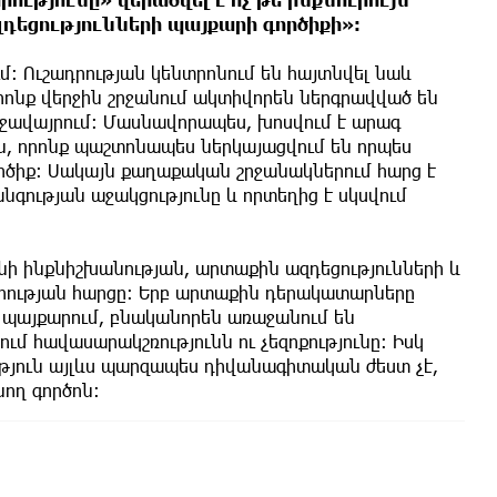
եցությունների պայքարի գործիքի»։
։ Ուշադրության կենտրոնում են հայտնվել նաև
ոնք վերջին շրջանում ակտիվորեն ներգրավված են
ավայրում։ Մասնավորապես, խոսվում է արագ
ն, որոնք պաշտոնապես ներկայացվում են որպես
րծիք։ Սակայն քաղաքական շրջանակներում հարց է
գության աջակցությունը և որտեղից է սկսվում
նի ինքնիշխանության, արտաքին ազդեցությունների և
ության հարցը։ Երբ արտաքին դերակատարները
պայքարում, բնականորեն առաջանում են
ւմ հավասարակշռությունն ու չեզոքությունը։ Իսկ
յուն այլևս պարզապես դիվանագիտական ժեստ չէ,
ող գործոն։