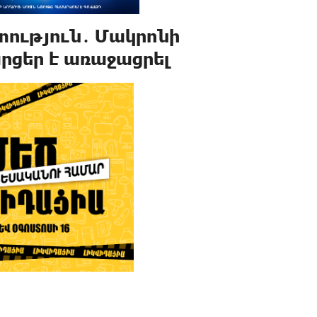
տություն․ Մակրոնի
րցեր է առաջացրել