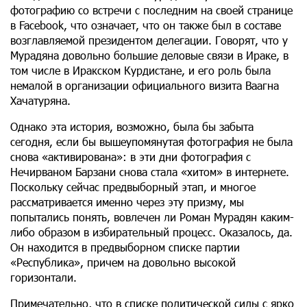
фотографию со встречи с последним на своей странице
в Facebook, что означает, что он также был в составе
возглавляемой президентом делегации. Говорят, что у
Мурадяна довольно большие деловые связи в Ираке, в
том числе в Иракском Курдистане, и его роль была
немалой в организации официального визита Ваагна
Хачатуряна.
Однако эта история, возможно, была бы забыта
сегодня, если бы вышеупомянутая фотография не была
снова «активирована»: в эти дни фотография с
Нечирваном Барзани снова стала «хитом» в интернете.
Поскольку сейчас предвыборный этап, и многое
рассматривается именно через эту призму, мы
попытались понять, вовлечен ли Роман Мурадян каким-
либо образом в избирательный процесс. Оказалось, да.
Он находится в предвыборном списке партии
«Республика», причем на довольно высокой
горизонтали.
Примечательно, что в списке политической силы с ярко