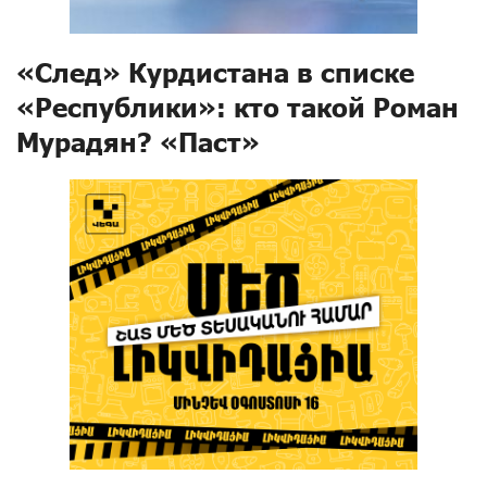
«След» Курдистана в списке
«Республики»: кто такой Роман
Мурадян? «Паст»