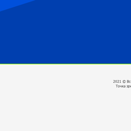
2021 © Вс
Точка зр