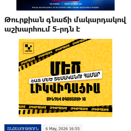
Թուրքիան գնաճի մակարդակով
աշխարհում 5-րդն է
ՏՆՏԵՍՈՒԹՅՈՒՆ
6 May, 2026 16:55