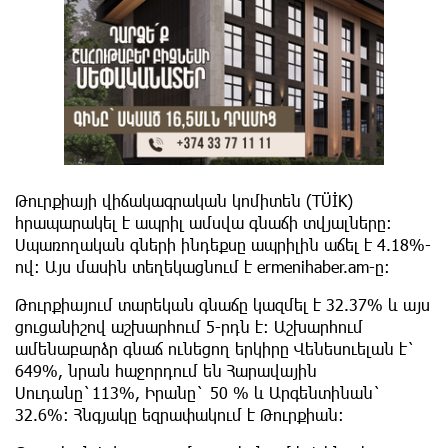
Թուրքիայի վիճակագրական կոմիտեն (TÜİK)
հրապարակել է ապրիլ ամսվա գնաճի տվյալները։
Սպառողական գների ինդեքսը ապրիլին աճել է 4.18%-
ով։ Այս մասին տեղեկացնում է ermenihaber.am-ը։
Թուրքիայում տարեկան գնաճը կազմել է 32.37% և այս
ցուցանիշով աշխարհում 5-րդն է։ Աշխարհում
ամենաբարձր գնաճ ունեցող երկիրը Վենեսուելան է`
649%, նրան հաջորդում են Հարավային
Սուդանը`113%, Իրանը` 50 % և Արգենտինան`
32.6%։ Հնգյակը եզրափակում է Թուրքիան։