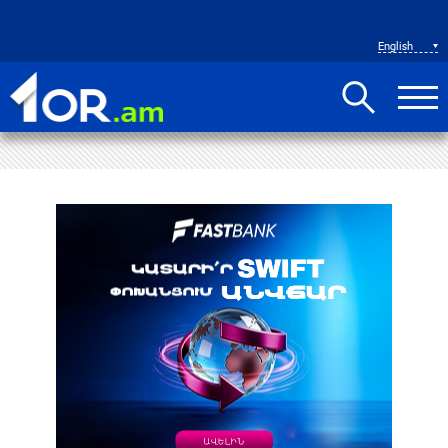
English