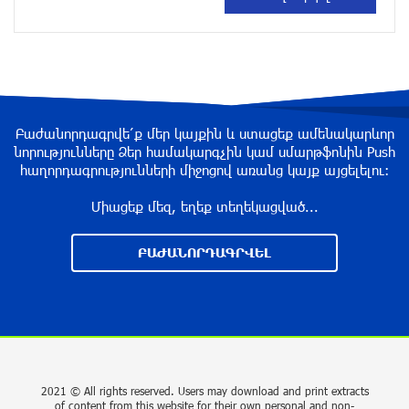
DIALOG Organization - Partner of the “Born in
Artsakh” Program
about a year ago
“Past”: A Publicly Funded Concert for the
Privileged Few?
Բաժանորդագրվե՛ք մեր կայքին և ստացեք ամենակարևոր
նորությունները Ձեր համակարգչին կամ սմարթֆոնին Push
about a year ago
հաղորդագրությունների միջոցով առանց կայք այցելելու։
Միացեք մեզ, եղեք տեղեկացված...
With a Mission to Preserve Armenian Heritage:
AraratBank Sponsors the "Artsakh" Orchestra
ԲԱԺԱՆՈՐԴԱԳՐՎԵԼ
Concert
about a year ago
Ardshinbank Donates 120 Million AMD to the
Hayastan All-Armenian Fund
2 years ago
2021 © All rights reserved. Users may download and print extracts
of content from this website for their own personal and non-