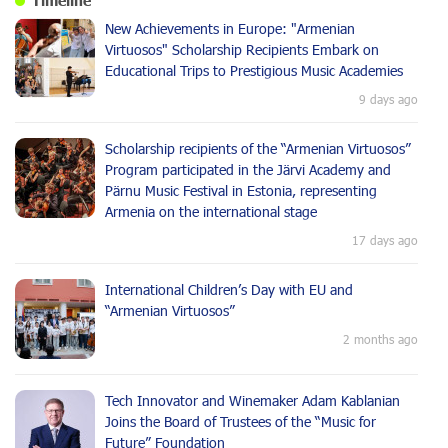
Timeline
New Achievements in Europe: "Armenian
Virtuosos" Scholarship Recipients Embark on
Educational Trips to Prestigious Music Academies
9 days ago
Scholarship recipients of the “Armenian Virtuosos”
Program participated in the Järvi Academy and
Pärnu Music Festival in Estonia, representing
Armenia on the international stage
17 days ago
International Children’s Day with EU and
“Armenian Virtuosos”
2 months ago
Tech Innovator and Winemaker Adam Kablanian
Joins the Board of Trustees of the “Music for
Future” Foundation