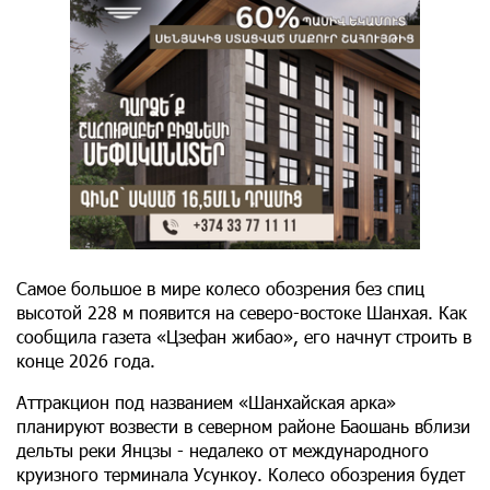
Самое большое в мире колесо обозрения без спиц
высотой 228 м появится на северо-востоке Шанхая. Как
сообщила газета «Цзефан жибао», его начнут строить в
конце 2026 года.
Аттракцион под названием «Шанхайская арка»
планируют возвести в северном районе Баошань вблизи
дельты реки Янцзы - недалеко от международного
круизного терминала Усункоу. Колесо обозрения будет