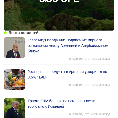
Лента новостей
Глава МИД Иордании: Подписание мирного
соглашения между Арменией и Азербайджаном
близко
около одного месяца назад
Рост цен на продукты в Армении ускорился до
8,6%: ЕАБР
около одного месяца назад
Трамп: США больше не намерены вести
торговлю с Испанией
около одного месяца назад