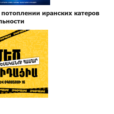
 потоплении иранских катеров
льности