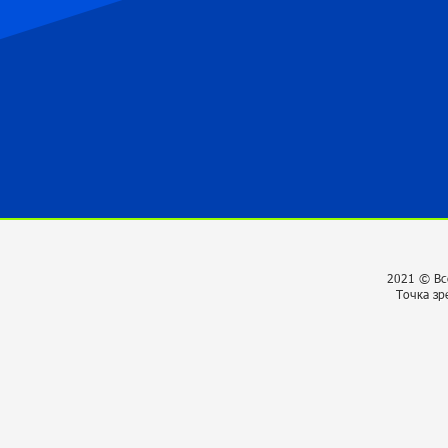
2021 © Вс
Точка зр