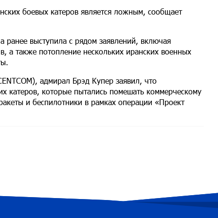
нских боевых катеров является ложным, сообщает
на ранее выступила с рядом заявлений, включая
в, а также потопление нескольких иранских военных
ты.
CENTCOM), адмирал Брэд Купер заявил, что
х катеров, которые пытались помешать коммерческому
 ракеты и беспилотники в рамках операции «Проект