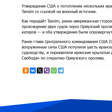
Утверждение США о потоплении нескольких ира
Tansim со ссылкой на военный источник.
Как передаёт Tasnim, ранее американская сторо
прохождение двух судов через Ормузский проли
катеров — и оба утверждения были опровергну
Ранее глава Центрального командования США (
вооруженные силы США потопили шесть ирански
судоходству, и перехватили иранские крылатые
Свобода» по открытию Ормузского пролива.