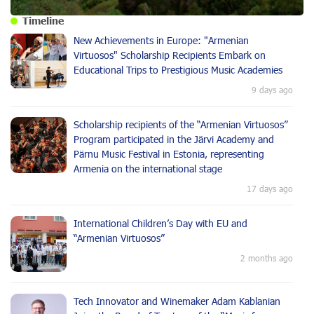
Timeline
New Achievements in Europe: "Armenian
Virtuosos" Scholarship Recipients Embark on
Educational Trips to Prestigious Music Academies
9 days ago
Scholarship recipients of the “Armenian Virtuosos”
Program participated in the Järvi Academy and
Pärnu Music Festival in Estonia, representing
Armenia on the international stage
17 days ago
International Children’s Day with EU and
“Armenian Virtuosos”
2 months ago
Tech Innovator and Winemaker Adam Kablanian