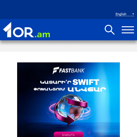
English