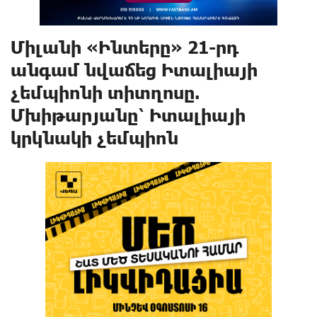
Միլանի «Ինտերը» 21-րդ
անգամ նվաճեց Իտալիայի
չեմպիոնի տիտղոսը.
Մխիթարյանը՝ Իտալիայի
կրկնակի չեմպիոն