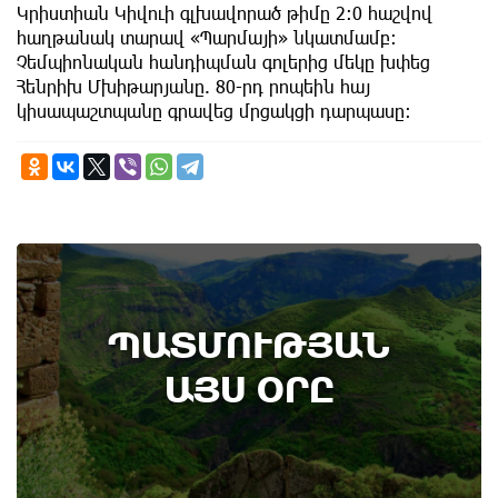
Կրիստիան Կիվուի գլխավորած թիմը 2:0 հաշվով
հաղթանակ տարավ «Պարմայի» նկատմամբ:
Չեմպիոնական հանդիպման գոլերից մեկը խփեց
Հենրիխ Մխիթարյանը. 80-րդ րոպեին հայ
կիսապաշտպանը գրավեց մրցակցի դարպասը:
ՊԱՏՄՈՒԹՅԱՆ
ԱՅՍ ՕՐԸ