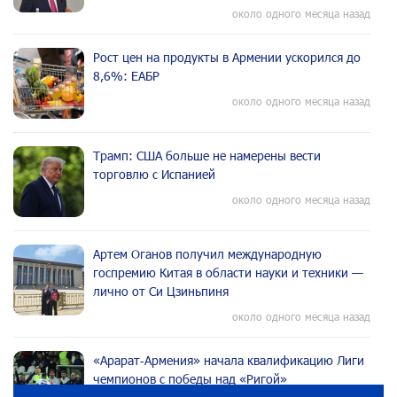
около одного месяца назад
Рост цен на продукты в Армении ускорился до
8,6%: ЕАБР
около одного месяца назад
Трамп: США больше не намерены вести
торговлю с Испанией
около одного месяца назад
Артем Оганов получил международную
госпремию Китая в области науки и техники —
лично от Си Цзиньпиня
около одного месяца назад
«Арарат‑Армения» начала квалификацию Лиги
чемпионов с победы над «Ригой»