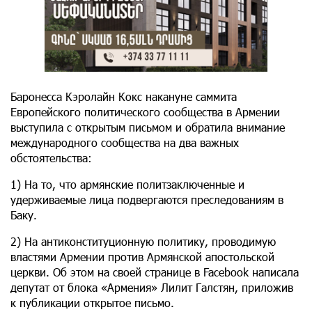
Баронесса Кэролайн Кокс накануне саммита
Европейского политического сообщества в Армении
выступила с открытым письмом и обратила внимание
международного сообщества на два важных
обстоятельства:
1) На то, что армянские политзаключенные и
удерживаемые лица подвергаются преследованиям в
Баку.
2) На антиконституционную политику, проводимую
властями Армении против Армянской апостольской
церкви. Об этом на своей странице в Facebook написала
депутат от блока «Армения» Лилит Галстян, приложив
к публикации открытое письмо.