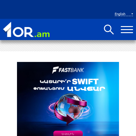
English