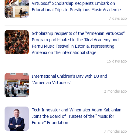
Virtuosos" Scholarship Recipients Embark on
Educational Trips to Prestigious Music Academies
7 days ago
Scholarship recipients of the “Armenian Virtuosos”
Program participated in the Järvi Academy and
Pärnu Music Festival in Estonia, representing
Armenia on the international stage
15 days ago
International Children’s Day with EU and
“Armenian Virtuosos”
2 months ago
Tech Innovator and Winemaker Adam Kablanian
Joins the Board of Trustees of the “Music for
Future” Foundation
7 months ago