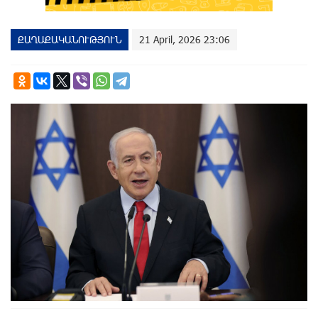
ՔԱՂԱՔԱԿԱՆՈՒԹՅՈՒՆ
21 April, 2026 23:06