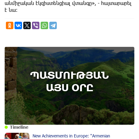
անմիջական էկզիստենցիալ վտանգը», - հայտարարել
է նա։
ՊԱՏՄՈՒԹՅԱՆ
ԱՅՍ ՕՐԸ
Timeline
New Achievements in Europe: "Armenian