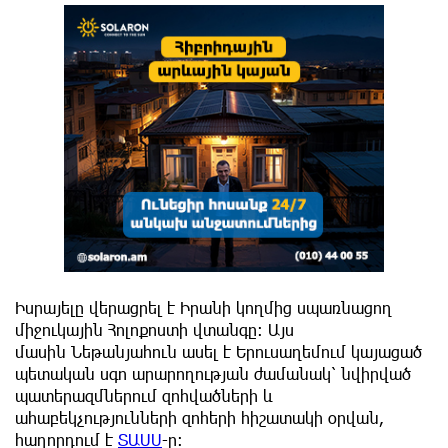
Իսրայելը վերացրել է Իրանի կողմից սպառնացող
միջուկային Հոլոքոստի վտանգը։ Այս
մասին Նեթանյահուն ասել է Երուսաղեմում կայացած
պետական սգո արարողության ժամանակ՝ նվիրված
պատերազմներում զոհվածների և
ահաբեկչությունների զոհերի հիշատակի օրվան,
հաղորդում է
ՏԱՍՍ
-ը: