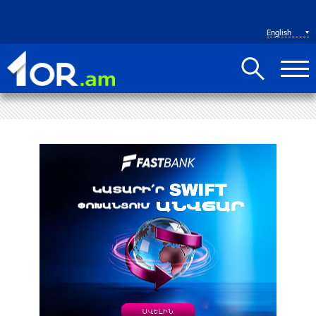
English