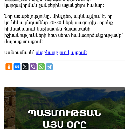
կարգավորման ջանքերին աջակցելու համար:
Նոր առաքելությունը, մինչդեռ, ակնկալվում է, որ
կունենա ընդամենը 20-30 ներկայացուցիչ, որոնք
հիմնականում կաշխատեն Հայաստանի
իշխանությունների հետ սերտ համագործակցությամբ՝
մայրաքաղաքում:
Մանրամասն՝
սկզբնաղբյուր կայքում։
ՊԱՏՄՈՒԹՅԱՆ
ԱՅՍ ՕՐԸ