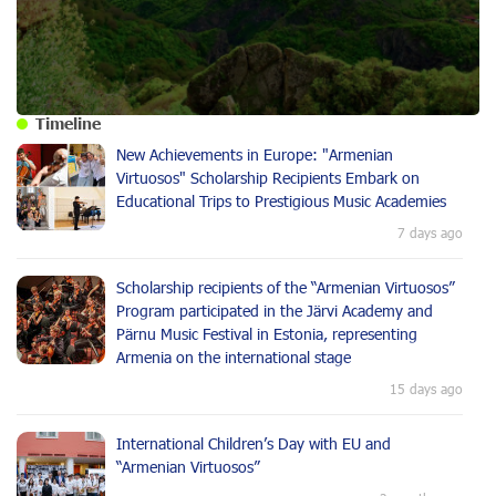
Timeline
New Achievements in Europe: "Armenian
Virtuosos" Scholarship Recipients Embark on
Educational Trips to Prestigious Music Academies
7 days ago
Scholarship recipients of the “Armenian Virtuosos”
Program participated in the Järvi Academy and
Pärnu Music Festival in Estonia, representing
Armenia on the international stage
15 days ago
International Children’s Day with EU and
“Armenian Virtuosos”