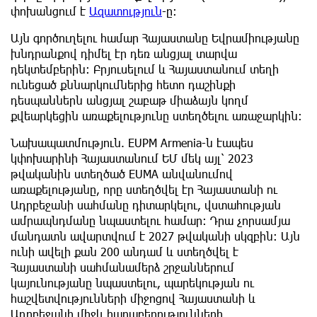
փոխանցում է
Ազատություն
-ը։
Այն գործուղելու համար Հայաստանը Եվրամիությանը
խնդրանքով դիմել էր դեռ անցյալ տարվա
դեկտեմբերին։ Բրյուսելում և Հայաստանում տեղի
ունեցած քննարկումներից հետո դաշինքի
դեսպաններն անցյալ շաբաթ միաձայն կողմ
քվեարկեցին առաքելությունը ստեղծելու առաջարկին:
Նախապատմություն. EUPM Armenia-ն էապես
կփոխարինի Հայաստանում ԵՄ մեկ այլ՝ 2023
թվականին ստեղծած EUMA անվանումով
առաքելությանը, որը ստեղծվել էր Հայաստանի ու
Ադրբեջանի սահմանը դիտարկելու, վստահության
ամրապնդմանը նպաստելու համար։ Դրա չորսամյա
մանդատն ավարտվում է 2027 թվականի սկզբին։ Այն
ունի ավելի քան 200 անդամ և ստեղծվել է
Հայաստանի սահմանամերձ շրջաններում
կայունությանը նպաստելու, պարեկության ու
հաշվետվությունների միջոցով Հայաստանի և
Ադրբեջանի միջև հարաբերությունների