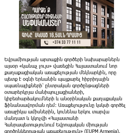
Եվրամիության արտաքին գործերի նախարարներն
այսօր «կանաչ լույս» վառեցին Հայաստանում նոր
քաղաքացիական առաքելության մեկնարկին, որը
պետք է օգնի Երևանին պայքարել հիբրիդային
սպառնալիքների՝ ընտրական գործընթացների
օտարերկրյա մանիպուլյացիաների,
կիբեռհարձակումների և անօրինական քաղաքական
ֆինանսավորման դեմ։ Առաքելությունը կսկսի գործել
առաջիկա ամիսներին, կունենա երկու տարվա
մանդատ և կկոչվի «Հայաստանի
Հանրապետությունում Եվրոպական միության
գործընկերության առաքելություն» (EUPM Armenia),