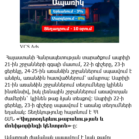
Հայաստանի Հանրապետության տարածքում ապրիլի
21-ին շրջանների զգալի մասում, 22-ի գիշերը, 23-ի
ցերեկը, 24-25-ին առանձին շրջաններում սպասվում է
անձրև, առանձին հատվածներում՝ ամպրոպ։ Ապրիլի
21-ին առանձին շրջաններում տեղումները կլինեն
ինտենսիվ, իսկ լեռնային շրջաններում առավոտյան
ժամերին` կլինեն թաց ձյան տեսքով։ Ապրիլի 22-ի
ցերեկը, 23-ի գիշերը սպասվում է առանց տեղումների
եղանակ։ Տեղեկությունը հայտնում է ՀՀ
ՇՄՆ
«Հիդրոօդերևութաբանության և
մոնիթորինգի կենտրոն»
-ը։
Ամպրոպի ժամանակ սպասվում է նաև քամու