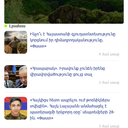
Լրահոս
Ինչո՞ւ է Հայաստանի գյուղատնտեսությունը
կորցնում իր դիմադրողականությունը.
«Փաստ»
4 ժամ առաջ
«Հրապարակ». Իրավունք չունեն իրենց
վիրավորվածությունը ցույց տալ
3 ժամ առաջ
«Հայկիցս հետո ապրելու ուժ թոռնիկներս
տվեցին». Հայկ Լալայանն անմահացել է
պատերազմի երկրորդ օրը՝ սեպտեմբերի 28-
ին. «Փաստ»
3 ժամ առաջ