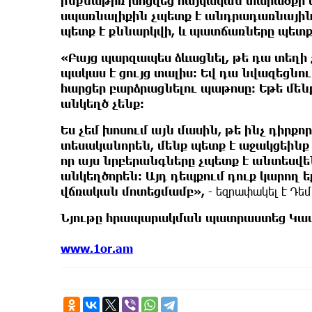
ինքնաթիռ խոցվեց հայկական տարածքի վրա
սպառնալիքին չպետք է անդրադառնային
պետք է քննարկվի, և պատճառները պետք
«Բայց պարզապես ձևացնել, թե դա տեղի չ
պակաս է ցույց տալիս։ Եվ դա նվազեցնում
հարցեր բարձրացնելու պաթոսը։ Եթե մեն
անկեղծ չենք։
Ես չեմ խոսում այն ​​մասին, թե ինչ դիրք
տեսականորեն, մենք պետք է աջակցեինք 
որ այս նրբերանգները չպետք է անտեսվեն
անկեղծորեն։ Այդ դեպքում դուք կարող ե
վճռական մոտեցմամբ»,
- եզրափակել է Դեմ
Նյութը հրապարակման պատրաստեց Կամ
www.1or.am