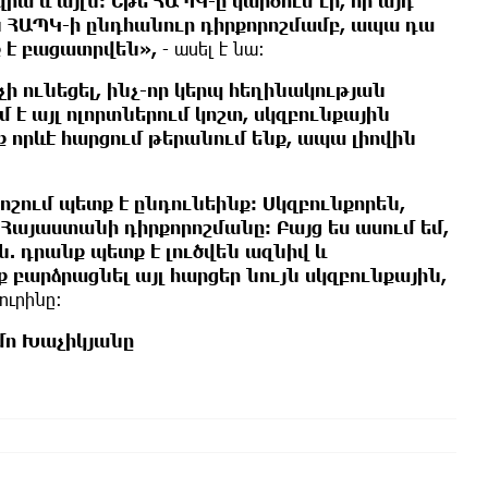
 և այլն։ Եթե ՀԱՊԿ-ը կարծում էր, որ այդ
 ՀԱՊԿ-ի ընդհանուր դիրքորոշմամբ, ապա դա
 է բացատրվեն»,
- ասել է նա։
ի ունեցել, ինչ-որ կերպ հեղինակության
 է այլ ոլորտներում կոշտ, սկզբունքային
ք որևէ հարցում թերանում ենք, ապա լիովին
որոշում պետք է ընդունեինք։ Սկզբունքորեն,
Հայաստանի դիրքորոշմանը։ Բայց ես ասում եմ,
. դրանք պետք է լուծվեն ազնիվ և
ք բարձրացնել այլ հարցեր նույն սկզբունքային,
ուրինը։
ո Խաչիկյանը