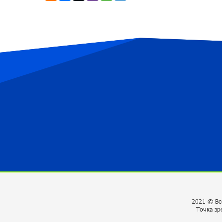
2021 © Вс
Точка зр