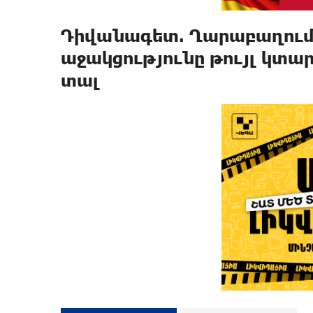
Դիվանագետ. Ղարաբաղու
աջակցությունը թույլ կտա
տալ