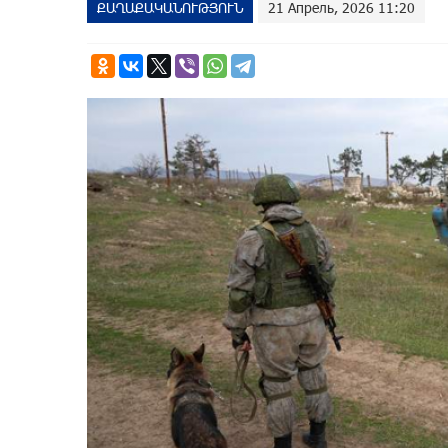
ՔԱՂԱՔԱԿԱՆՈՒԹՅՈՒՆ
21 Апрель, 2026 11:20